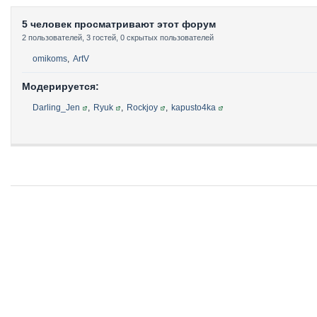
5 человек просматривают этот форум
2 пользователей, 3 гостей, 0 скрытых пользователей
omikoms
,
ArtV
Модерируется:
Darling_Jen
,
Ryuk
,
Rockjoy
,
kapusto4ka