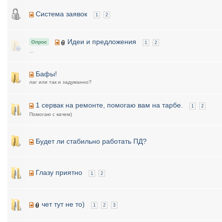
Система заявок
1
2
Идеи и предложения
Опрос
1
2
...
Бафы!
лаг или так и задуманно?
1 сервак на ремонте, помогаю вам на тарбе.
1
2
Помогаю с качем)
Будет ли стабильно работать ПД?
Глазу приятно
1
2
чет тут не то)
1
2
3