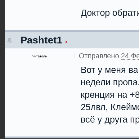
Доктор обрати
Pashtet1
Отправлено
24 Фе
Читатель
Вот у меня в
недели пропа
кренция на +8
25лвл, Клейм
всё у друга п