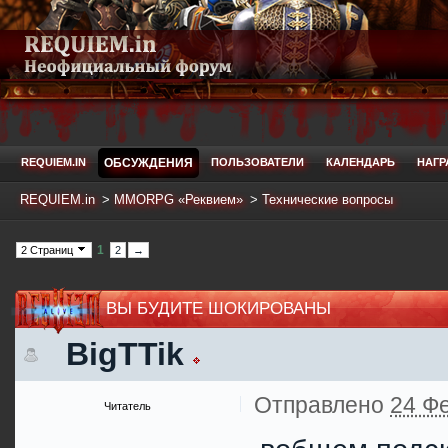
REQUIEM.IN
ОБСУЖДЕНИЯ
ПОЛЬЗОВАТЕЛИ
КАЛЕНДАРЬ
НАГ
REQUIEM.in
>
MMORPG «Реквием»
>
Технические вопросы
1
2 Страниц
2
→
ВЫ БУДИТЕ ШОКИРОВАНЫ
BigTTik
Отправлено
24 Фе
Читатель