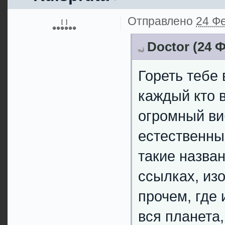
Отправлено
24 Фе
[ ]
Doctor (24 Ф
Гореть тебе 
каждый кто в
огромный ви
естественны
такие назван
ссылках, из
прочем, где
вся планета,