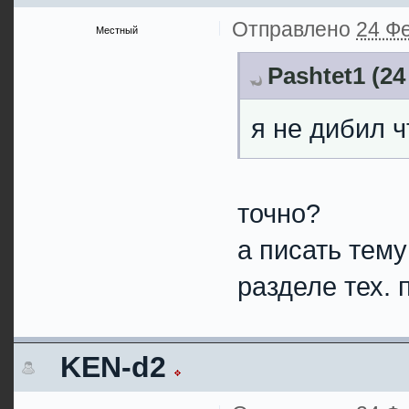
Отправлено
24 Фе
Местный
Pashtet1 (24
я не дибил ч
точно?
а писать тему 
разделе тех. 
KEN-d2