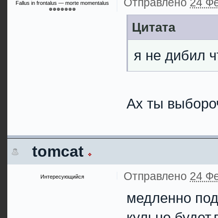
Отправлено
24 Фе
Fallus in frontalus — morte momentalus
Цитата
я не дибил ч
Ах ты выбор
tomcat
Отправлено
24 Фе
Интересующийся
медленно под
кульно будет,