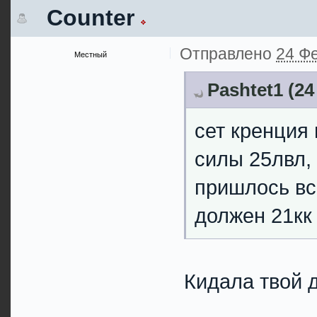
Counter
Отправлено
24 Фе
Местный
Pashtet1 (24
сет кренция 
силы 25лвл,
пришлось всё
должен 21кк
Кидала твой д