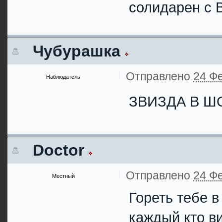
солидарен с 
Чубурашка
Отправлено
24 Фе
Наблюдатель
ЗВИЗДА В Ш
Doctor
Отправлено
24 Фе
Местный
Гореть тебе в
каждый кто ви