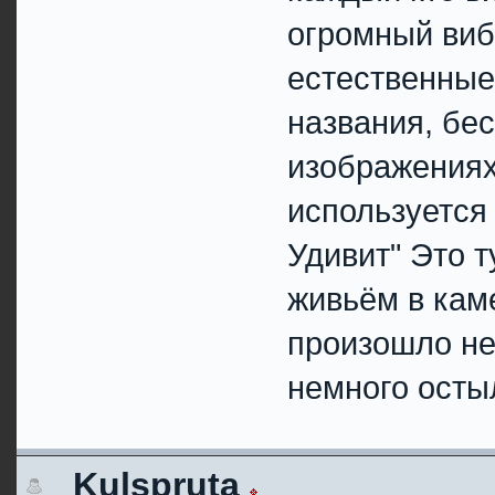
огромный виб
естественные 
названия, бес
изображениях,
используется 
Удивит" Это т
живьём в кам
произошло не 
немного остыл
Kulspruta