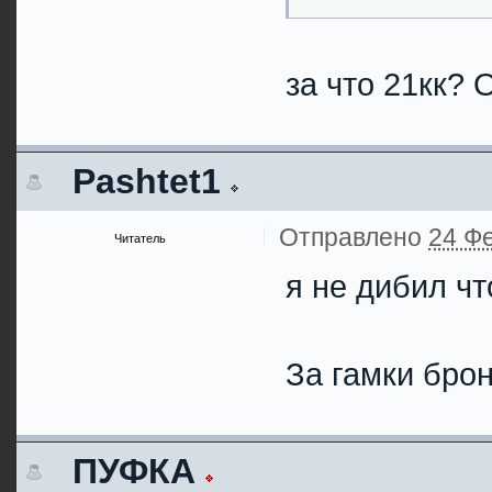
за что 21кк?
Pashtet1
Отправлено
24 Фе
Читатель
я не дибил чт
За гамки брон
ПУФКА