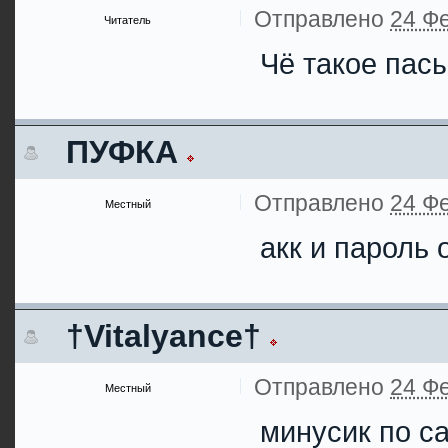
Отправлено
24 Фе
Читатель
Чё такое пас
ПУФКА
Отправлено
24 Фе
Местный
акк и пароль 
†Vitalyance†
Отправлено
24 Фе
Местный
минусик по с