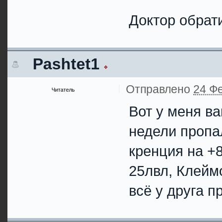
Доктор обрати
Pashtet1
Отправлено
24 Фе
Читатель
Вот у меня в
недели пропа
кренция на +8
25лвл, Клейм
всё у друга п