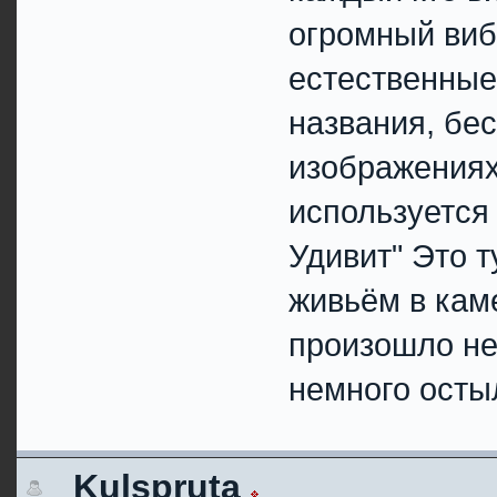
огромный виб
естественные 
названия, бес
изображениях,
используется 
Удивит" Это т
живьём в кам
произошло не 
немного остыл
Kulspruta