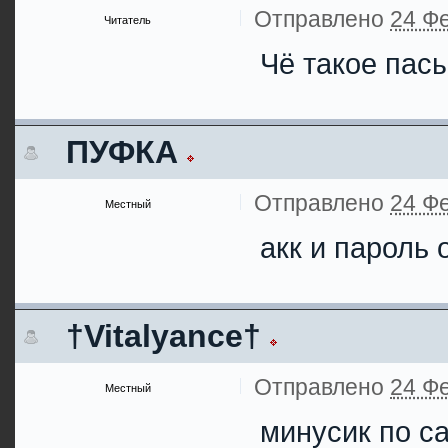
Отправлено
24 Фе
Читатель
Чё такое пас
ПУФКА
Отправлено
24 Фе
Местный
акк и пароль 
†Vitalyance†
Отправлено
24 Фе
Местный
минусик по с