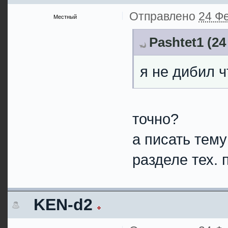
Отправлено
24 Фе
Местный
Pashtet1 (24
я не дибил ч
точно?
а писать тему 
разделе тех. 
KEN-d2