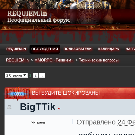
REQUIEM.IN
ОБСУЖДЕНИЯ
ПОЛЬЗОВАТЕЛИ
КАЛЕНДАРЬ
НАГ
REQUIEM.in
>
MMORPG «Реквием»
>
Технические вопросы
1
2 Страниц
2
→
ВЫ БУДИТЕ ШОКИРОВАНЫ
BigTTik
Отправлено
24 Фе
Читатель