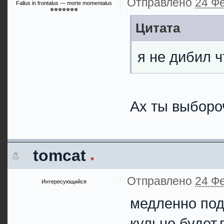
Отправлено
24 Фе
Fallus in frontalus — morte momentalus
Цитата
я не дибил ч
Ах ты выбор
tomcat
Отправлено
24 Фе
Интересующийся
медленно под
кульно будет,