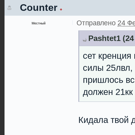
Counter
Отправлено
24 Фе
Местный
Pashtet1 (24
сет кренция 
силы 25лвл,
пришлось всё
должен 21кк
Кидала твой д