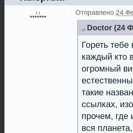
Отправлено
24 Фе
[ ]
Doctor (24 Ф
Гореть тебе 
каждый кто в
огромный ви
естественны
такие назван
ссылках, из
прочем, где
вся планета,