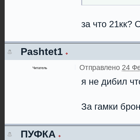
за что 21кк?
Pashtet1
Отправлено
24 Фе
Читатель
я не дибил чт
За гамки брон
ПУФКА