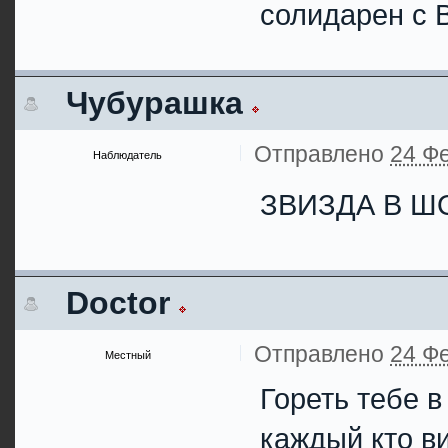
солидарен с 
Чубурашка
Отправлено
24 Фе
Наблюдатель
ЗВИЗДА В Ш
Doctor
Отправлено
24 Фе
Местный
Гореть тебе в
каждый кто ви