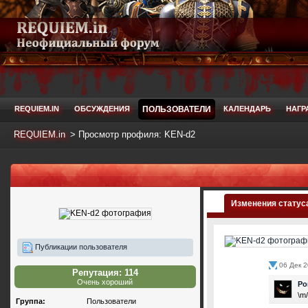
REQUIEM.IN
ОБСУЖДЕНИЯ
ПОЛЬЗОВАТЕЛИ
КАЛЕНДАРЬ
НАГР
REQUIEM.in
>
Просмотр профиля: KEN-d2
Изменения статус
Публикации пользователя
06 Дек 2
Репутация: 114
Очень хороший
Po
\m/
Группа:
Пользователи