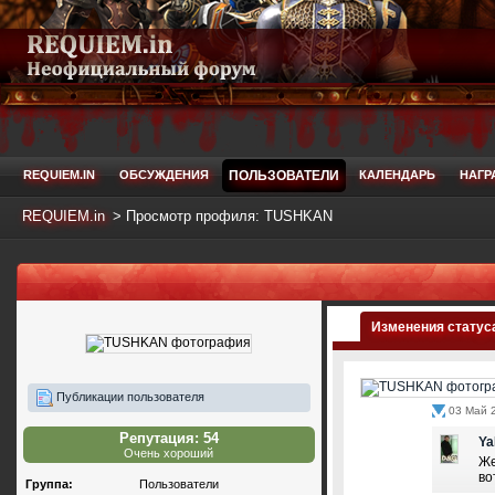
REQUIEM.IN
ОБСУЖДЕНИЯ
ПОЛЬЗОВАТЕЛИ
КАЛЕНДАРЬ
НАГР
REQUIEM.in
>
Просмотр профиля: TUSHKAN
Изменения статус
Публикации пользователя
03 Май 2
Репутация: 54
Ya
Очень хороший
Же
во
Группа:
Пользователи