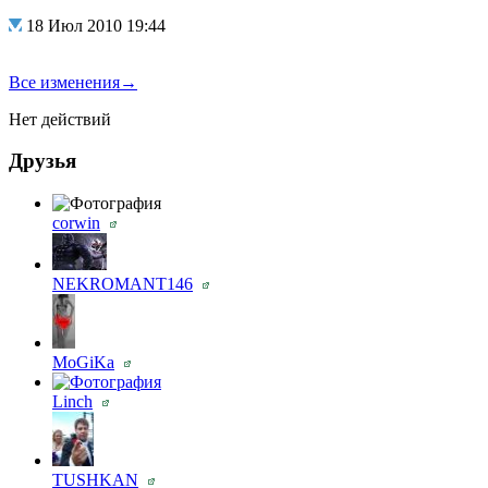
18 Июл 2010 19:44
Все изменения→
Нет действий
Друзья
corwin
NEKROMANT146
MoGiKa
Linch
TUSHKAN