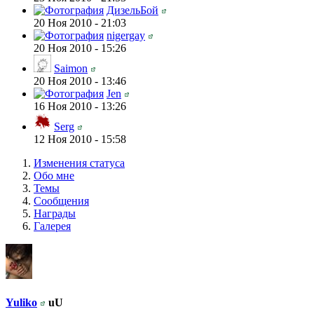
ДизельБой
20 Ноя 2010 - 21:03
nigergay
20 Ноя 2010 - 15:26
Saimon
20 Ноя 2010 - 13:46
Jen
16 Ноя 2010 - 13:26
Serg
12 Ноя 2010 - 15:58
Изменения статуса
Обо мне
Темы
Сообщения
Награды
Галерея
Yuliko
uU