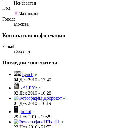
Неизвестен
Пол:
Женщина
Город:
Москва
Контактная информация
E-mail:
Скрыто
Последние посетители
Lynch
04 Дек 2010 - 17:40
zALEXz
02 Дек 2010 - 16:28
Доброкот
01 Дек 2010 - 16:19
prukol
29 Ноя 2010 - 20:29
1Шкаф1
23 Ноя 2010 - 21:53