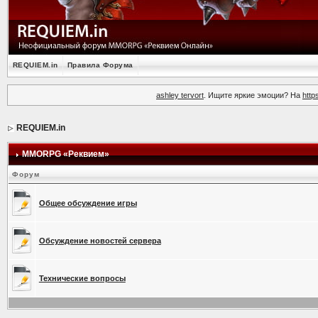
REQUIEM.in
Правила Форума
ashley tervort
. Ищите яркие эмоции? На
http
REQUIEM.in
MMORPG «Реквием»
Форум
Общее обсуждение игры
Обсуждение новостей сервера
Технические вопросы