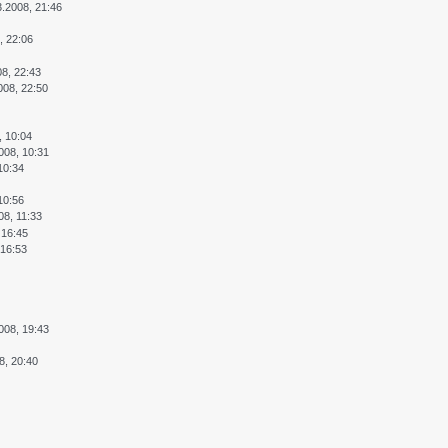
3.2008, 21:46
, 22:06
08, 22:43
008, 22:50
, 10:04
008, 10:31
10:34
10:56
08, 11:33
 16:45
 16:53
008, 19:43
8, 20:40