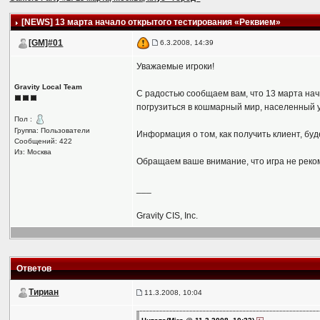
[NEWS] 13 марта начало открытого тестирования «Реквием»
[GM]#01
6.3.2008, 14:39
Уважаемые игроки!
Gravity Local Team
С радостью сообщаем вам, что 13 марта на
погрузиться в кошмарный мир, населенный 
Пол :
Группа: Пользователи
Информация о том, как получить клиент, буд
Сообщений: 422
Из: Москва
Обращаем ваше внимание, что игра не реком
___
Gravity CIS, Inc.
Ответов
Тириан
11.3.2008, 10:04