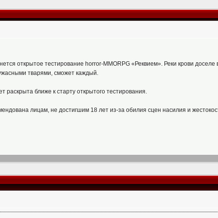
чнется открытое тестирование horror-MMORPG «Реквием». Реки крови доселе
ужасными тварями, сможет каждый.
ет раскрыта ближе к старту открытого тестирования.
ендована лицам, не достигшим 18 лет из-за обилия сцен насилия и жестокос