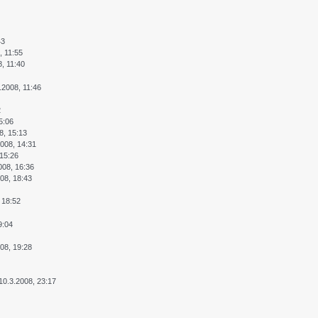
43
, 11:55
8, 11:40
.2008, 11:46
2
5:06
8, 15:13
2008, 14:31
 15:26
008, 16:36
08, 18:43
 18:52
9:04
08, 19:28
10.3.2008, 23:17