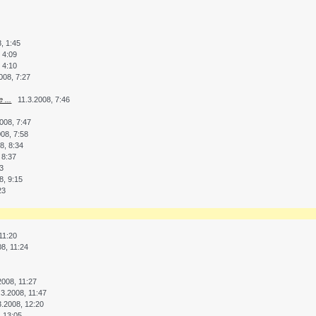
, 1:45
 4:09
 4:10
008, 7:27
...
11.3.2008, 7:46
2008, 7:47
008, 7:58
8, 8:34
 8:37
03
8, 9:15
23
11:20
08, 11:24
2008, 11:27
.3.2008, 11:47
3.2008, 12:20
, 13:05