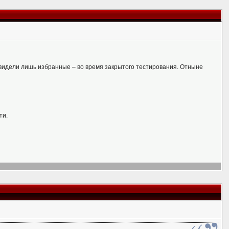
 видели лишь избранные – во время закрытого тестирования. Отныне
ти.