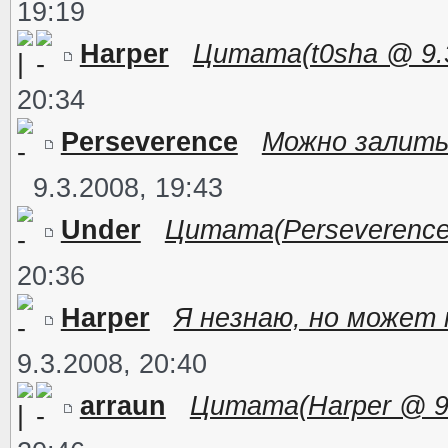
19:19
Harper
Цитата(t0sha @ 9.3.
20:34
Perseverence
Можно залить к
9.3.2008, 19:43
Under
Цитата(Perseverence 
20:36
Harper
Я незнаю, но может 
9.3.2008, 20:40
arraun
Цитата(Harper @ 9.3