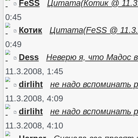
FeSS
Цитата(Котик @ 11.3.2
0:45
Котик
Цитата(FeSS @ 11.3.2
0:49
Dess
Неверю я, что Мадос в
11.3.2008, 1:45
dirliht
не надо вспоминать р
11.3.2008, 4:09
dirliht
не надо вспоминать р
11.3.2008, 4:10