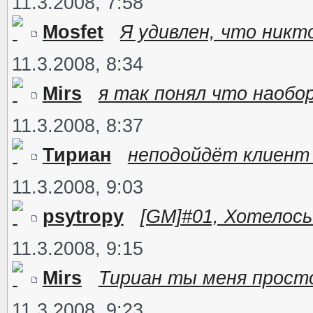
11.3.2008, 7:58
Mosfet
Я удивлен, что никт
11.3.2008, 8:34
Mirs
я так понял что наобо
11.3.2008, 8:37
Тириан
неподойдёт клиент 
11.3.2008, 9:03
psytropy
[GM]#01, Хотелось
11.3.2008, 9:15
Mirs
Тириан ты меня просто 
11.3.2008, 9:23