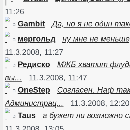
11:26
Gambit
Да, но я не один так
мергольд
ну мне не меньше
11.3.2008, 11:27
Редиско
МЖБ хватит флуди
вы...
11.3.2008, 11:47
OneStep
Согласен. Наф та
Администрац...
11.3.2008, 12:20
Taus
а бужет ли возможно с
11.3.2008, 13:05