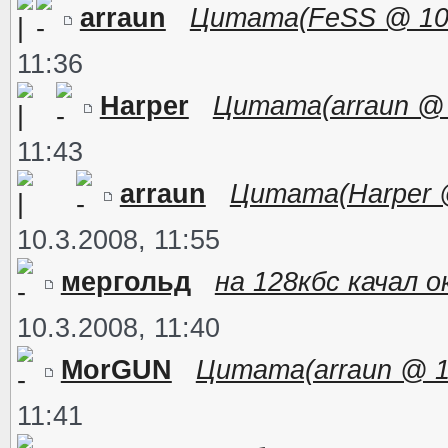
arraun
Цитата(FeSS @ 10.3.
11:36
Harper
Цитата(arraun @ 1
11:43
arraun
Цитата(Harper @ 
10.3.2008, 11:55
мергольд
на 128кбс качал о
10.3.2008, 11:40
MorGUN
Цитата(arraun @ 10
11:41