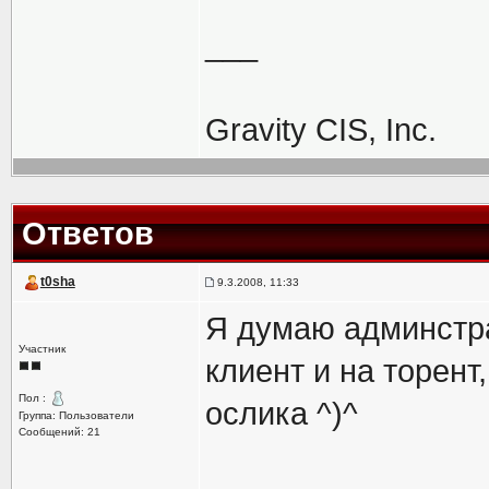
___
Gravity CIS, Inc.
Ответов
t0sha
9.3.2008, 11:33
Я думаю админстра
Участник
клиент и на торент,
Пол :
ослика ^)^
Группа: Пользователи
Сообщений: 21