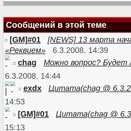
Сообщений в этой теме
[GM]#01
[NEWS] 13 марта на
«Реквием»
6.3.2008, 14:39
chag
Можно вопрос? Будет 
6.3.2008, 14:44
exdx
Цитата(chag @ 6.3.20
14:53
[GM]#01
Цитата(chag @ 6.3.
15:13