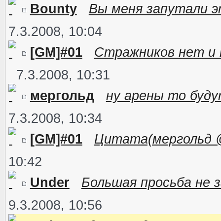
Bounty
Вы меня запутали эт
7.3.2008, 10:04
[GM]#01
Стражников нет и 
7.3.2008, 10:31
мергольд
ну арены то буду
7.3.2008, 10:34
[GM]#01
Цитата(мергольд @ 7
10:42
Under
Большая просьба не з
9.3.2008, 10:56