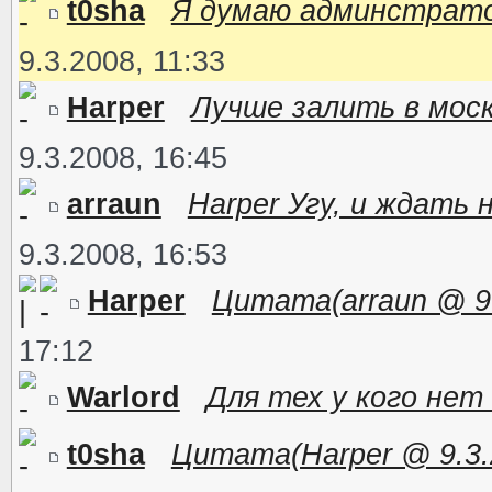
t0sha
Я думаю админстрато
9.3.2008, 11:33
Harper
Лучше залить в моск
9.3.2008, 16:45
arraun
Harper Угу, и ждать 
9.3.2008, 16:53
Harper
Цитата(arraun @ 9.3
17:12
Warlord
Для тех у кого нет
t0sha
Цитата(Harper @ 9.3.2