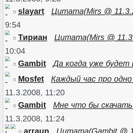
slayart
Цитата(Mirs @ 11.3.2
9:54
Тириан
Цитата(Mirs @ 11.3.
10:04
Gambit
Да когда уже будет
Mosfet
Каждый час про одно
11.3.2008, 11:20
Gambit
Мне что бы скачать 
11.3.2008, 11:24
arraun
Цитата(Gambit @ 11