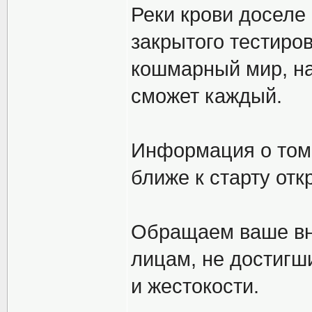
Реки крови доселе
закрытого тестиро
кошмарный мир, н
сможет каждый.
Информация о том,
ближе к старту отк
Обращаем ваше вни
лицам, не достигш
и жестокости.