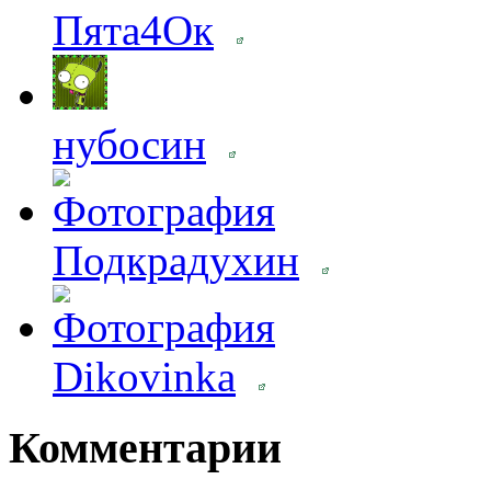
Пята4Ок
нубосин
Подкрадухин
Dikovinka
Комментарии