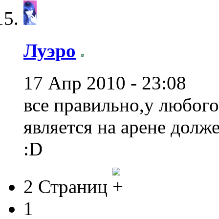
Луэро
17 Апр 2010 - 23:08
все правильно,у любого
является на арене дол
:D
2 Страниц
1