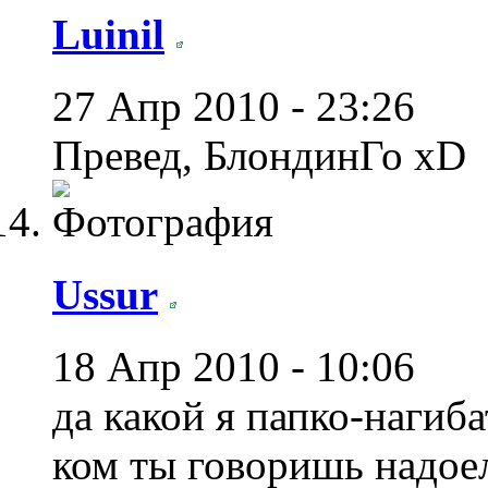
Luinil
27 Апр 2010 - 23:26
Превед, БлондинГо xD
Ussur
18 Апр 2010 - 10:06
да какой я папко-нагиба
ком ты говоришь надое