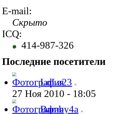
E-mail:
Скрыто
ICQ:
414-987-326
Последние посетители
LoLa23
27 Ноя 2010 - 18:05
Bamby4a