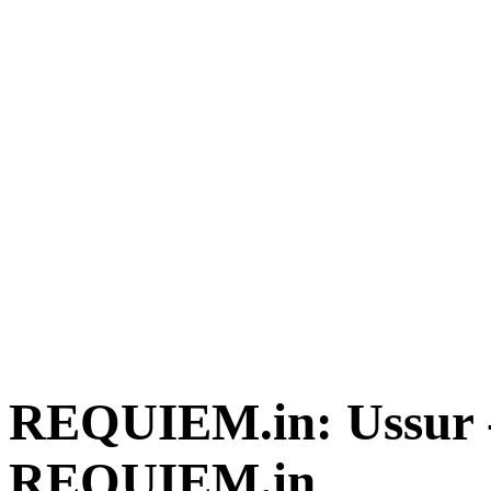
REQUIEM.in: Ussur 
REQUIEM.in