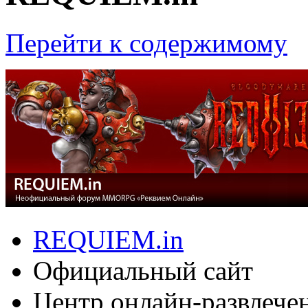
Перейти к содержимому
REQUIEM.in
Официальный сайт
Центр онлайн-развлече