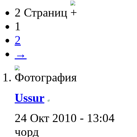
2 Страниц
1
2
→
Ussur
24 Окт 2010 - 13:04
чорд