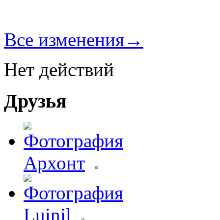
Все изменения→
Нет действий
Друзья
Архонт
Luinil