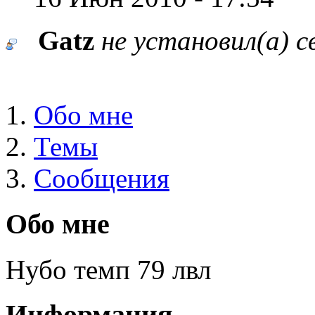
Gatz
не установил(а) 
Обо мне
Темы
Сообщения
Обо мне
Нубо темп 79 лвл
Информация