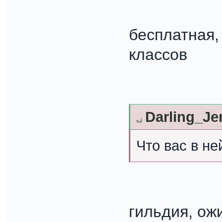
бесплатная,
классов
Darling_Je
Что вас в не
гильдия, ож