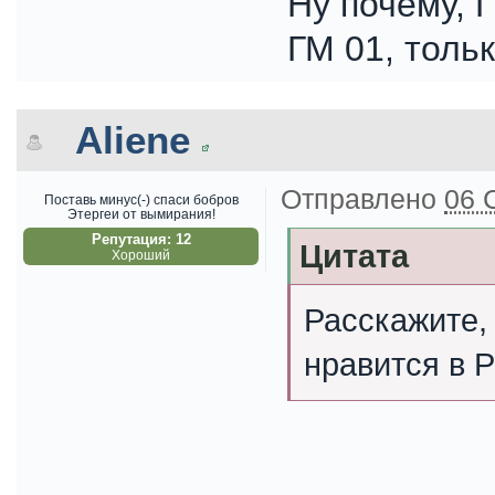
Ну почему, 
ГМ 01, тольк
Aliene
Отправлено
06 
Поставь минус(-) спаси бобров
Этергеи от вымирания!
Репутация: 12
Цитата
Хороший
Расскажите,
нравится в 