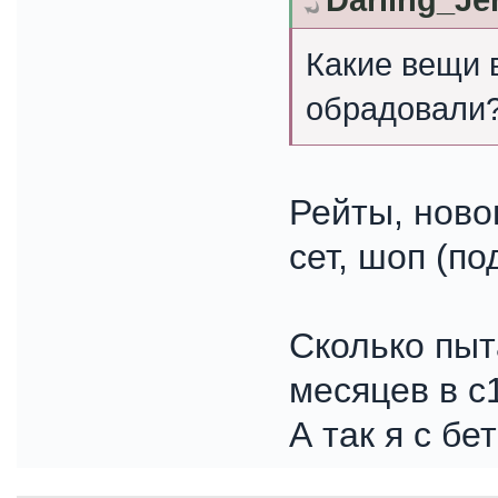
Darling_Je
Какие вещи в
обрадовали
Рейты, ново
сет, шоп (п
Сколько пыт
месяцев в с
А так я с бе