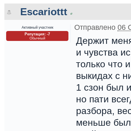
Escariottt
Отправлено
06 
Активный участник
Репутация: -7
Держит меня
Обычный
и чувства и
только что 
выкидах с н
1 сзон был 
но пати все
разбора, ве
меньше был