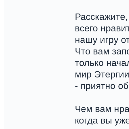
Расскажите,
всего нрави
нашу игру о
Что вам зап
только нача
мир Этергии
- приятно о
Чем вам нра
когда вы уж