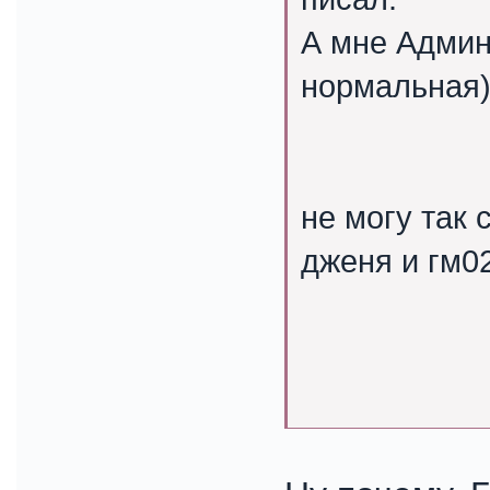
А мне Админ
нормальная
не могу так 
дженя и гм0