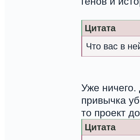
генов и ист
Цитата
Что вас в не
Уже ничего.
привычка уб
то проект д
Цитата