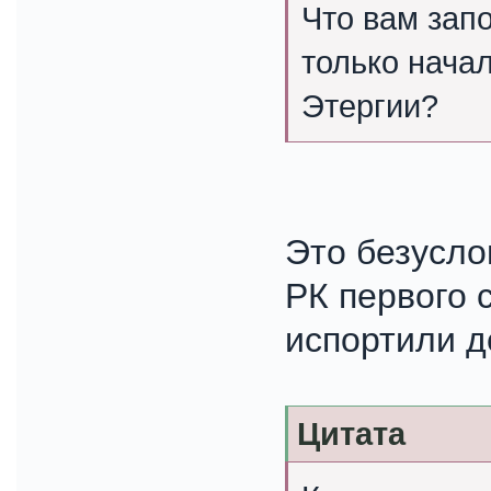
Что вам запо
только нача
Этергии?
Это безусло
РК первого 
испортили д
Цитата