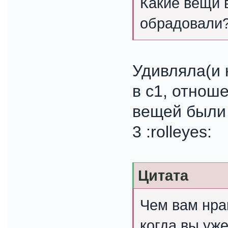
Какие вещи в
обрадовали
Удивляла(и 
в с1, отнош
вещей были 
3 :rolleyes:
Цитата
Чем вам нра
когда вы уже