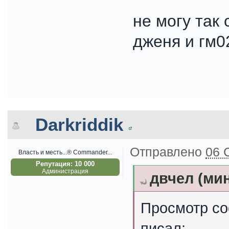
не могу так 
дженя и гм0
Darkriddik
Отправлено
06 
Власть и месть...® Commander...
Репутация: 10 000
Администрация
двчел (мин
Просмотр со
писал: