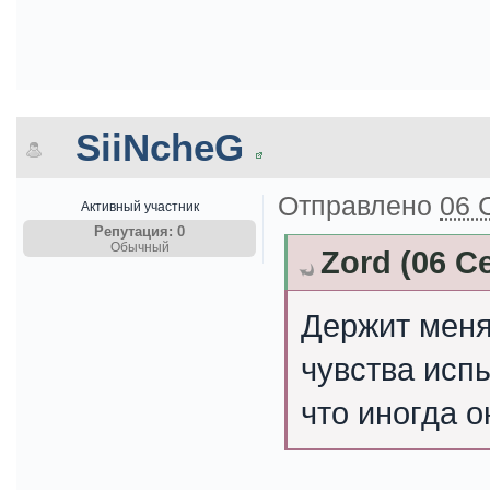
SiiNcheG
Отправлено
06 
Активный участник
Репутация: 0
Обычный
Zord (06 С
Держит меня
чувства исп
что иногда о