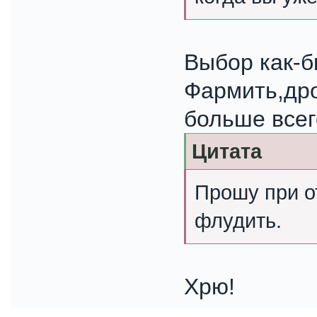
Выбор как-б
Фармить,дро
больше всег
Цитата
Прошу при о
флудить.
Хрю!