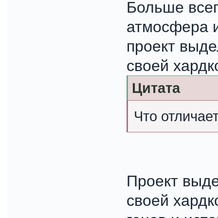
Больше всег
атмосфера и
проект выд
своей хардк
Цитата
Что отличает
Проект выд
своей хардк