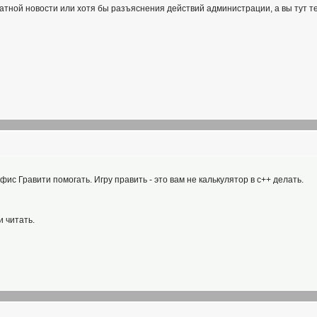
ватной новости или хотя бы разъяснения действий администрации, а вы тут 
ис Гравити помогать. Игру править - это вам не калькулятор в с++ делать.
и читать.