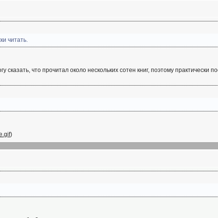
ки читать.
гу сказать, что прочитал около нескольких сотен книг, поэтому практически п
.gif
)