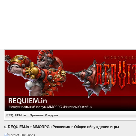
REQUIEM.in
Правила Форума
REQUIEM.in
>
MMORPG «Реквием»
>
Общее обсуждение игры