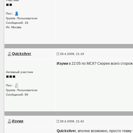
Участник
Пол :
Группа: Пользователи
Сообщений: 18
Из: Москва
Quicksilver
28.4.2008, 21:19
Изуми
в 22:05 по МСК? Скорее всего сторо
Активный участник
Пол :
Группа: Пользователи
Сообщений: 96
Изуми
28.4.2008, 21:42
Quicksilver
, вполне возможно, просто темку 