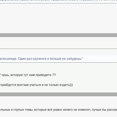
 велосипеде. Один раз научился и больше не забудешь."
ю" чушь, которую тут нам приводите ??
 прийдется всетаки учиться и не только ездить)))
цельные и глупые темы, которые всё равно ничего не изменят, лучше бы расска