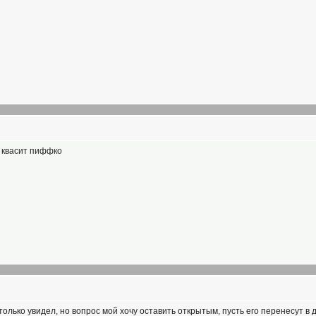
ж квасит пиффко
только увидел, но вопрос мой хочу оставить открытым, пусть его перенесут в д