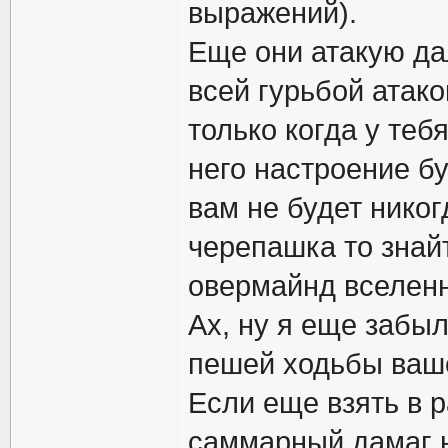
выражений).
Еще они атакую дал
всей гурьбой атако
только когда у теб
него настроение бу
вам не будет никог
черепашка то знай
овермайнд вселенн
Ах, ну я еще забы
пешей ходьбы ваше
Если еще взять в р
саммарный дамаг на