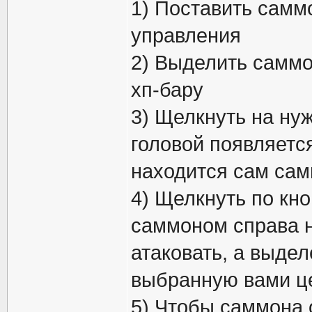
1) Поставить самм
управления
2) Выделить саммо
хп-бару
3) Щелкнуть на нуж
головой появляетс
находится сам сам
4) Щелкнуть по кно
саммоном справа н
атаковать, а выде
выбранную вами ц
5) Чтобы саммона о