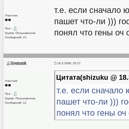
т.е. если сначало 
Участник
пашет что-ли ))) го
Пол :
понял что гены оч 
Группа: Пользователи
Сообщений: 21
Dogmatik
18.3.2008, 20:17
Цитата(shizuku @ 18.
Участник
т.е. если сначало
Пол :
Группа: Пользователи
пашет что-ли ))) г
Сообщений: 12
понял что гены оч 