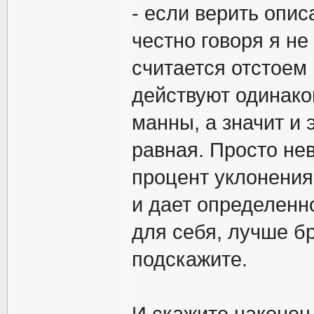
- если верить описа
честно говоря я н
считается отстоем 
действуют одинако
манны, а значит и
равная. Просто нев
процент уклонения,
и дает определенно
для себя, лучше б
подскажите.