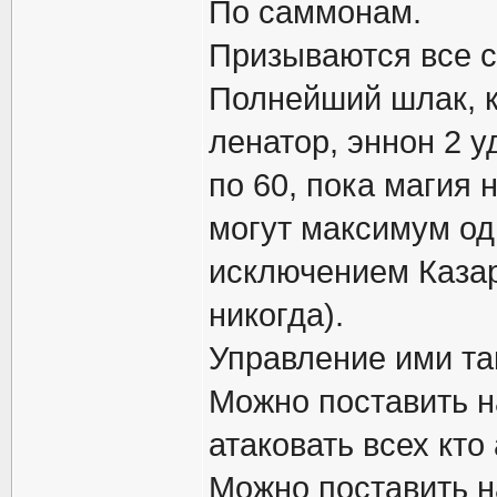
По саммонам.
Призываются все с
Полнейший шлак, ка
ленатор, эннон 2 у
по 60, пока магия 
могут максимум од
исключением Казар
никогда).
Управление ими та
Можно поставить на
атаковать всех кто 
Можно поставить на