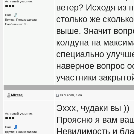
Активный участник
ветер? Исходя из 
Пол :
столько же сколько
Группа: Пользователи
Сообщений: 33
выше. Значит вопр
колдуна на максим
специально улучш
наверное вопрос ос
участники закрыто
Mizeraj
19.3.2008, 8:06
Эххх, чудаки вы ))
Активный участник
Проясню я вам ваш
Пол :
Невидимость и бла
Группа: Пользователи