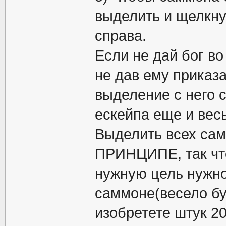
выделить и щелкну
справа.
Если не дай бог в
не дав ему приказа
выделение с него 
ескейпа еще и весь
Выделить всех сам
ПРИНЦИПЕ, так что
нужную цель нужно
саммоне(весело бу
изобретете штук 2