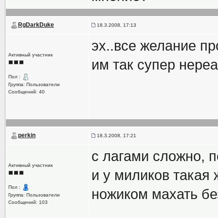
RgDarkDuke
18.3.2008, 17:13
эх..все желание пр
Активный участник
им так супер нере
Пол :
Группа: Пользователи
Сообщений: 40
perkin
18.3.2008, 17:21
с лагами сложно, 
Активный участник
и у миликов такая 
Пол :
ножиком махать без
Группа: Пользователи
Сообщений: 103