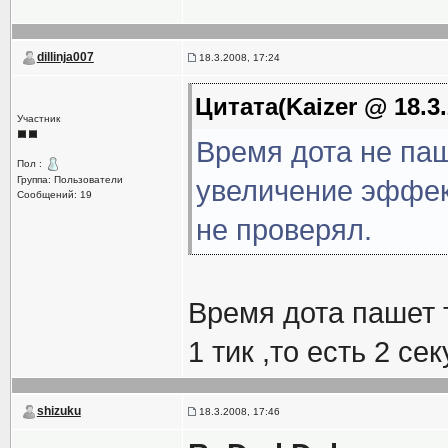
dillinja007
18.3.2008, 17:24
Цитата(Kaizer @ 18.3.
Участник
Время дота не паш
Пол :
Группа: Пользователи
увеличение эффек
Сообщений: 19
не проверял.
Время дота пашет 
1 тик ,то есть 2 се
shizuku
18.3.2008, 17:46