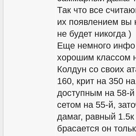
Так что все счита
их появлением вы н
не будет никогда )
Еще немного инфо 
хорошим классом н
Колдун со своих а
160, крит на 350 н
доступным на 58-й
сетом на 55-й, за
дамаг, равный 1.5к
брасается он тольк