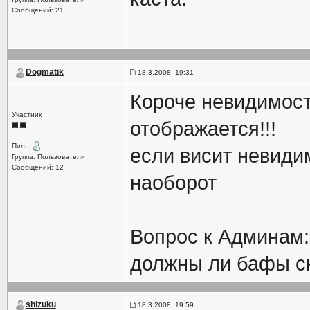
Сообщений: 21
Dogmatik
18.3.2008, 19:31
Короче невидимост
Участник
отображается!!!
Пол :
если висит невиди
Группа: Пользователи
Сообщений: 12
наоборот
Вопрос к Админам:
должны ли бафы с
shizuku
18.3.2008, 19:59