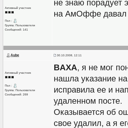
не знаю порадует э
Активный участник
на АмОффе давал 
Пол :
Группа: Пользователи
Сообщений: 141
Aube
30.10.2008, 12:11
BAXA
, я не мог по
Активный участник
нашла указание на
Пол :
исправила ее и нап
Группа: Пользователи
Сообщений: 269
удаленном посте.
Оказывается об о
свое удалил, а я е