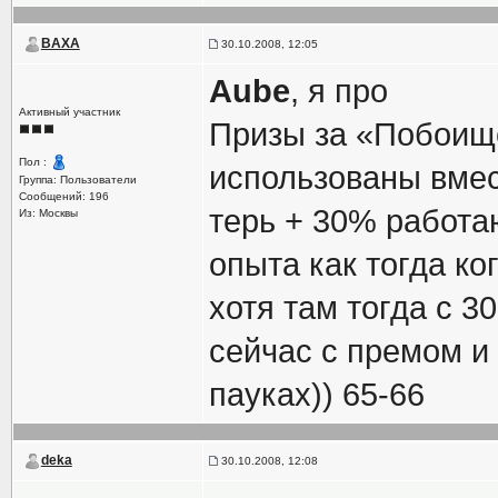
BAXA
30.10.2008, 12:05
Aube
, я про
Активный участник
Призы за «Побоище
Пол :
использованы вмес
Группа: Пользователи
Сообщений: 196
терь + 30% работаю
Из: Москвы
опыта как тогда к
хотя там тогда с 3
сейчас с премом и 
пауках)) 65-66
deka
30.10.2008, 12:08