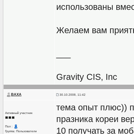
использованы вмес
Желаем вам прият
___
Gravity CIS, Inc
BAXA
30.10.2008, 11:42
тема опыт плюс)) п
Активный участник
празника кореи верн
Пол :
10 получать за моба
Группа: Пользователи