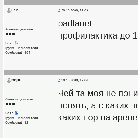
Fert
30.10.2008, 12:03
padlanet
Активный участник
профилактика до 1
Пол :
Группа: Пользователи
Сообщений: 394
Bojik
30.10.2008, 12:04
Чей та моя не пон
Активный участник
понять, а с каких
Пол :
каких пор на арен
Группа: Пользователи
Сообщений: 32