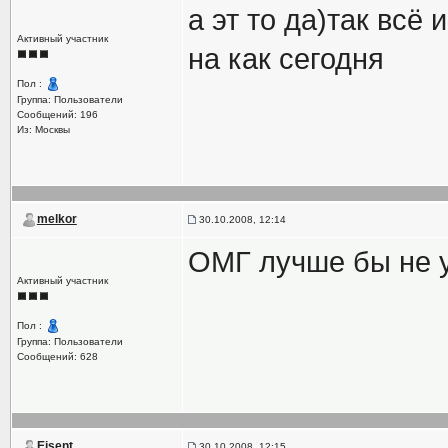
а эт то да)так всё
Активный участник
на как сегодня
Пол :
Группа: Пользователи
Сообщений: 196
Из: Москвы
melkor
30.10.2008, 12:14
ОМГ лучше бы не у
Активный участник
Пол :
Группа: Пользователи
Сообщений: 628
Eisent
30.10.2008, 12:15