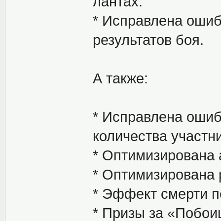
лантах.
* Исправлена оши
результатов боя.
А также:
* Исправлена ошиб
количества участн
* Оптимизирована 
* Оптимизирована 
* Эффект смерти п
* Призы за «Побои