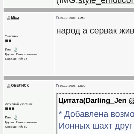
(IMG:
style_emoticons
Mixa
30.10.2008, 11:58
народ а сервак жив
Участник
Пол :
Группа: Пользователи
Сообщений: 15
ОБЕЛИСК
30.10.2008, 12:00
Цитата(Darling_Jen @
Активный участник
* Добавлена возмо
Пол :
Группа: Пользователи
Ионных шахт друг 
Сообщений: 60