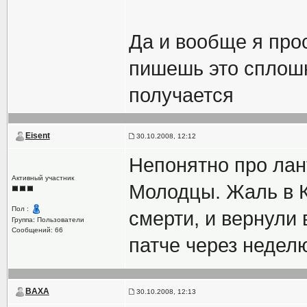
Да и вообще я прос
пишешь это сплошн
получается
Eisent
30.10.2008, 12:12
Непонятно про лан
Активный участник
Молодцы. Жаль в К
Пол :
смерти, и вернули 
Группа: Пользователи
Сообщений: 66
патче через неделю
BAXA
30.10.2008, 12:13