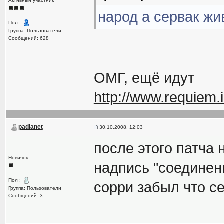
Активный участник
народ а сервак жи
Пол :
Группа: Пользователи
Сообщений: 628
ОМГ, ещё идут
http://www.requiem
padlanet
30.10.2008, 12:03
после этого патча 
Новичок
надпись "соединен
Пол :
сорри забыл что се
Группа: Пользователи
Сообщений: 3