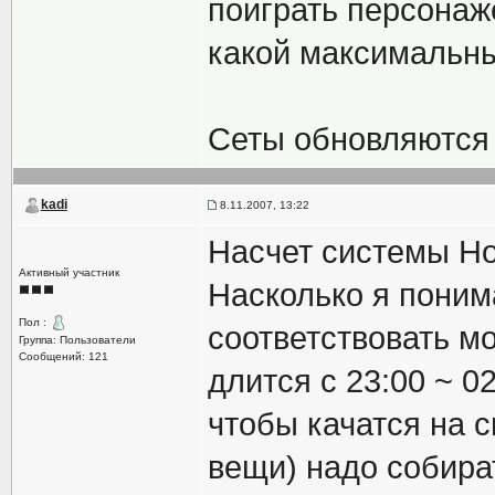
поиграть персонаж
какой максимальный
Сеты обновляются к
kadi
8.11.2007, 13:22
Насчет системы Н
Активный участник
Насколько я поним
Пол :
соответствовать м
Группа: Пользователи
Сообщений: 121
длится с 23:00 ~ 0
чтобы качатся на 
вещи) надо собира