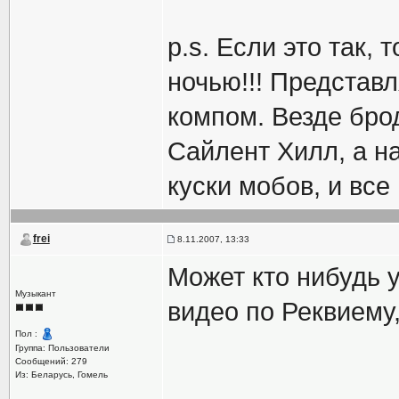
p.s. Если это так,
ночью!!! Представл
компом. Везде бро
Сайлент Хилл, а н
куски мобов, и все
frei
8.11.2007, 13:33
Может кто нибудь у
Музыкант
видео по Реквиему
Пол :
Группа: Пользователи
Сообщений: 279
Из: Беларусь, Гомель