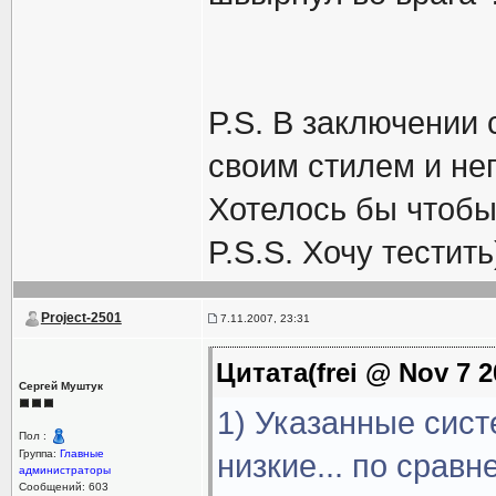
P.S. В заключении
своим стилем и неп
Хотелось бы чтобы
P.S.S. Хочу тестить
Project-2501
7.11.2007, 23:31
Цитата(frei @ Nov 7 2
Сергей Муштук
1) Указанные сист
Пол :
Группа:
Главные
низкие... по сра
администраторы
Сообщений: 603