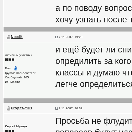
а по поводу вопрос
хочу узнать после 
Noodik
7.11.2007, 19:28
и ещё будет ли спи
Активный участник
опредилить за кого 
Пол :
классы и думаю чт
Группа: Пользователи
Сообщений: 205
легче определитьс
Из: Москва
Project-2501
7.11.2007, 20:09
Просьба не флудит
Сергей Муштук