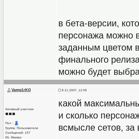
в бета-версии, кот
персонажа можно в
заданным цветом в
финального релиза
можно будет выбра
Vamp1rKO
8.11.2007, 12:06
какой максимальн
Активный участник
и сколько персона
Пол :
всмысле сетов, за 
Группа: Пользователи
Сообщений: 157
Из: Ижевск