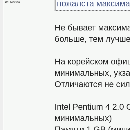
пожалста максима
Из: Москва
Не бывает максима
больше, тем лучше.
На корейском офи
минимальных, укз
Отличаются не сил
Intel Pentium 4 2.0
минимальных)
Памяти 1 GB (мини