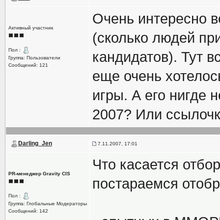
Очень интересно в
Активный участник
(сколько людей при
Пол :
кандидатов). Тут в
Группа: Пользователи
Сообщений: 121
еще очень хотелос
игры. А его нигде 
2007? Или ссылочк
Darling_Jen
7.11.2007, 17:01
Что касается отбор
PR-менеджер Gravity CIS
постараемся отобр
Пол :
Группа: Глобальные Модераторы
Сообщений: 142