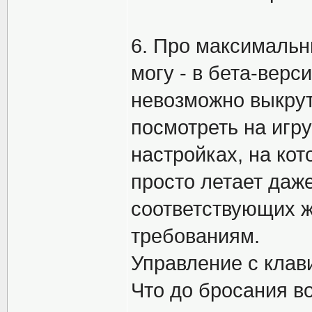
6. Про максимальн
могу - в бета-верс
невозможно выкрут
посмотреть на игру
настройках, на кот
просто летает даж
соответствующих 
требованиям.
Управление с клав
Что до бросания во