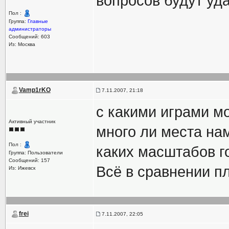
вопросов будут уд
Пол :
Группа:
Главные
администраторы
Сообщений: 603
Из: Москва
Vamp1rKO
7.11.2007, 21:18
с какими играми м
Активный участник
много ли места на
Пол :
каких масштабов г
Группа: Пользователи
Сообщений: 157
Всё в сравнении пл
Из: Ижевск
frei
7.11.2007, 22:05