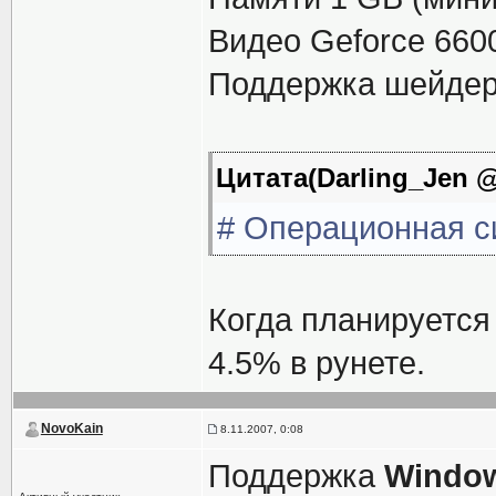
Видео Geforce 660
Поддержка шейдер
Цитата(Darling_Jen @
# Операционная с
Когда планируется
4.5% в рунете.
NovoKain
8.11.2007, 0:08
Поддержка
Window