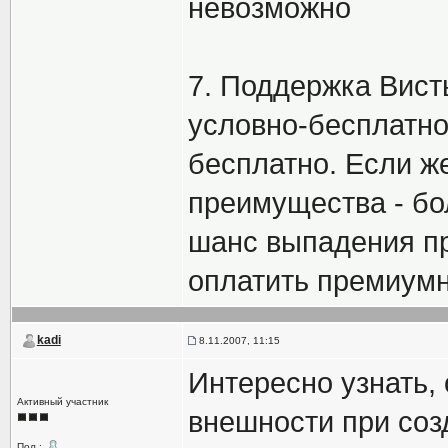
невозможно
7. Поддержка Вист
условно-бесплатно
бесплатно. Если ж
преимущества - бо
шанс выпадения пр
оплатить премиумн
kadi
8.11.2007, 11:15
Интересно узнать,
Активный участник
внешности при соз
Пол :