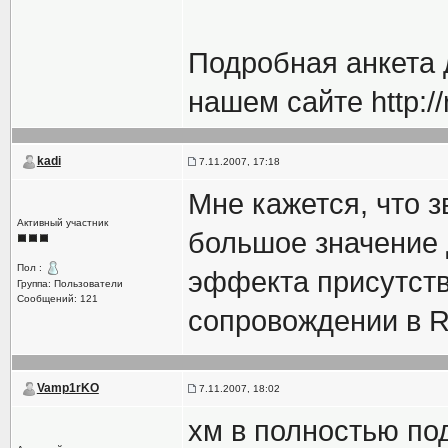
Подробная анкета 
нашем сайте http://
kadi
7.11.2007, 17:18
Мне кажется, что 
Активный участник
большое значение 
Пол :
эффекта присутств
Группа: Пользователи
Сообщений: 121
сопровождении в R
Vamp1rKO
7.11.2007, 18:02
хм в полностью под