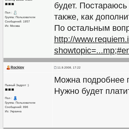
будет. Постараюсь
Пол :
также, как дополни
Группа: Пользователи
Сообщений: 1957
По остальным вопр
Из: Москва
http://www.requiem.
showtopic=...mp;#e
Rockjoy
11.9.2008, 17:22
Можна подробнее 
Пьяный Задрот :)
Нужно будет платит
Пол :
Группа: Пользователи
Сообщений: 896
Из: Украина