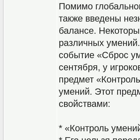
Помимо глобальног
также введены нез
балансе. Некоторы
различных умений. 
событие «Сброс ум
сентября, у игроко
предмет «Контроль
умений. Этот пре
свойствами:
* «Контроль умени