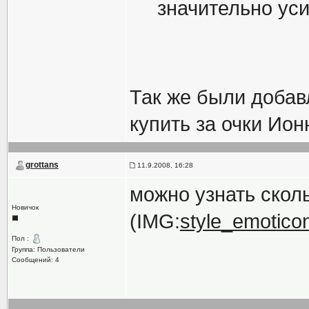
значительно ус
Так же были добав
купить за очки Ион
grottans
11.9.2008, 16:28
можно узнать скол
Новичок
(IMG:
style_emoticons
Пол :
Группа: Пользователи
Сообщений: 4