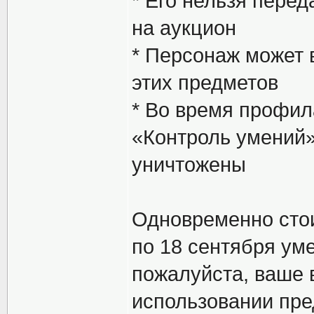
* Его нельзя перед
на аукцион
* Персонаж может 
этих предметов
* Во время профил
«Контроль умений»
уничтожены
Одновременно стои
по 18 сентября уме
пожалуйста, ваше 
использовании пре