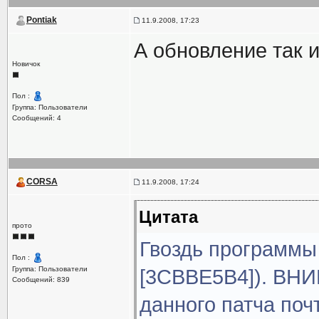
Pontiak
11.9.2008, 17:23
А обновление так и
Новичок
Пол :
Группа: Пользователи
Сообщений: 4
CORSA
11.9.2008, 17:24
Цитата
прото
Гвоздь программы 
Пол :
Группа: Пользователи
[3CBBE5B4]). ВНИ
Сообщений: 839
данного патча поч