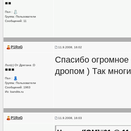
Пол :
Группа: Пользователи
Сообщений: 11
P1RoG
11.9.2008, 16:02
Спасибо огромное )
Лол(с) От Дрегана :D
дропом ) Так многи
Пол :
Группа: Пользователи
Сообщений: 1963
Из: bandits.ru
P1RoG
11.9.2008, 16:03