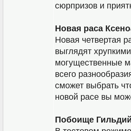
сюрпризов и прият
Новая раса Ксено
Новая четвертая ра
выглядят хрупкими
могущественные ма
всего разнообрази
сможет выбрать чт
новой расе вы мо
Побоище Гильди