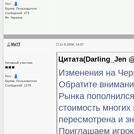
Пол :
Группа: Пользователи
Сообщений: 473
Из: Украина
MaTT
11.9.2008, 16:57
Цитата(Darling_Jen @ 
Активный участник
Изменения на Чер
Пол :
Группа: Пользователи
Обратите внимани
Сообщений: 1276
Рынка пополнился
стоимость многих
пересмотрена и з
Приглашаем игрок