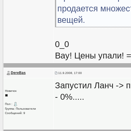
продается множес
вещей.
0_0
Вау! Цены упали! =
DereBas
11.9.2008, 17:00
Запустил Ланч -> п
Новичок
- 0%.....
Пол :
Группа: Пользователи
Сообщений: 9