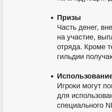
Призы
Часть денег, вн
на участие, вы
отряда. Кроме т
гильдии получа
Использовани
Игроки могут п
для использован
специального N