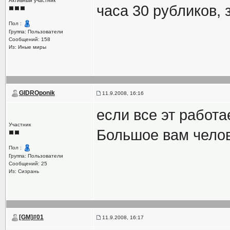
Активный участник
часа 30 рубликов, 
Пол :
Группа: Пользователи
Сообщений: 158
Из: Иные миры
GIDROponik
11.9.2008, 16:16
если все эт работа
Участник
Большое вам челов
Пол :
Группа: Пользователи
Сообщений: 25
Из: Сизрань
[GM]#01
11.9.2008, 16:17