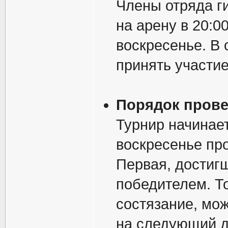
Члены отряда г
на арену в 20:0
воскресенье. В
принять участие
Порядок пров
Турнир начинаетс
воскресенье пр
Первая, достигш
победителем. Т
состязание, мож
на следующий д