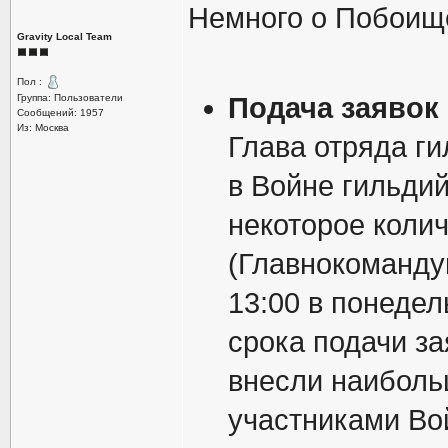
Немного о Побоищ
Gravity Local Team
Пол :
Подача заявок 
Группа: Пользователи
Сообщений: 1957
Из: Москва
Глава отряда ги
в Войне гильдий
некоторое коли
(Главнокоманду
13:00 в понедел
срока подачи за
внесли наиболь
участниками Во