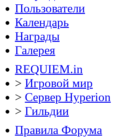
Пользователи
Календарь
Награды
Галерея
REQUIEM.in
>
Игровой мир
>
Сервер Hyperion
>
Гильдии
Правила Форума