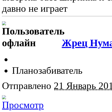
давно не играет
Жрец Нум
Планозабиватель
Отправлено
21 Январь 201