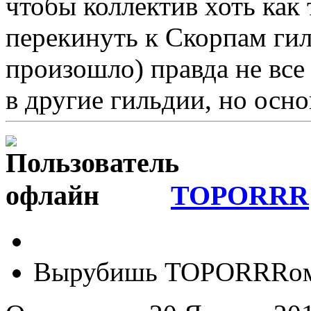
чтобы коллектив хоть как
перекинуть к Скорпам гил
произошло) правда не все
в другие гильдии, но осно
TOPORRR
Вырубишь TOPORRRo