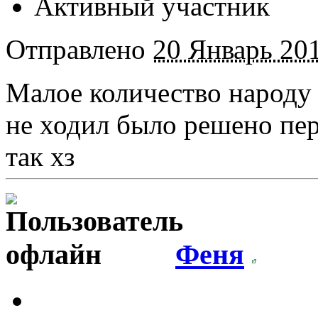
Активный участник
Отправлено
20 Январь 201
Малое количество народу 
не ходил было решено пер
так хз
Феня