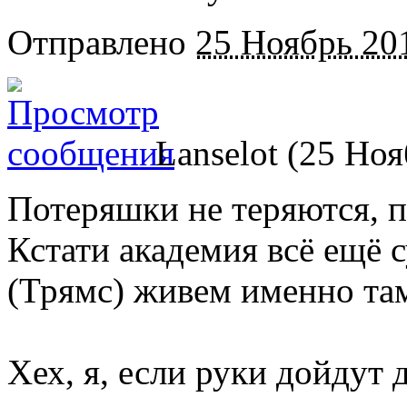
Отправлено
25 Ноябрь 201
Lanselot (25 Ноя
Потеряшки не теряются, п
Кстати академия всё ещё 
(Трямс) живем именно там 
Хех, я, если руки дойдут 