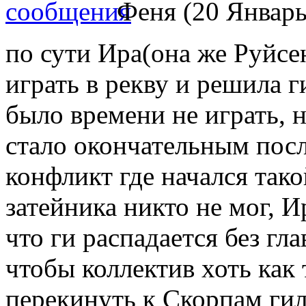
Феня (20 Январь 
по сути Ира(она же Руйсен
играть в рекву и решила г
было времени не играть, 
стало окончательным посл
конфликт где начался тако
затейника никто не мог, 
что ги распадается без гла
чтобы коллектив хоть как
перекинуть к Скорпам гил