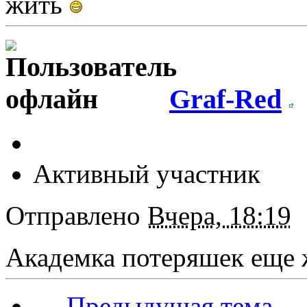
жить
Graf-Red
Активный участник
Отправлено
Вчера, 18:19
Академка потеряшек еще 
← Предыдущая тема