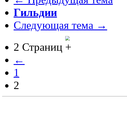
Гильдии
Следующая тема →
2 Страниц
←
1
2