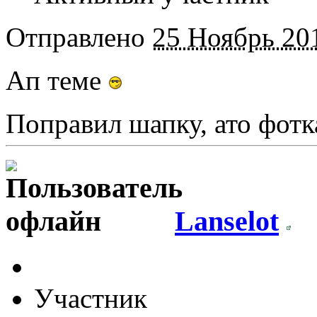
Отправлено
25 Ноябрь 201
Ап теме
Поправил шапку, ато фот
Lanselot
Участник