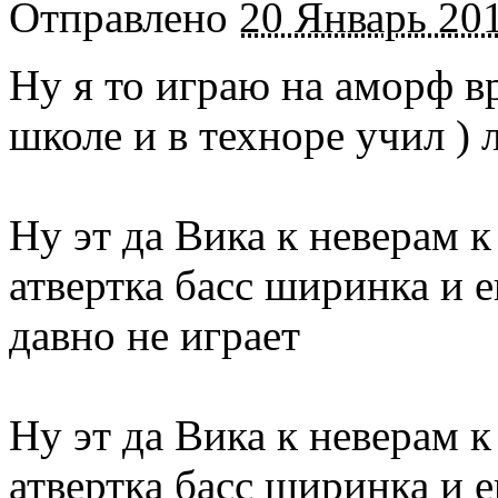
Отправлено
20 Январь 201
Ну я то играю на аморф вр
школе и в техноре учил ) 
Ну эт да Вика к неверам 
атвертка басс ширинка и 
давно не играет
Ну эт да Вика к неверам 
атвертка басс ширинка и 