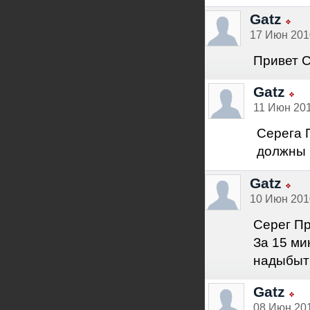
Gatz
17 Июн 2010
Привет 
Gatz
11 Июн 201
Серега П
должны 
Gatz
10 Июн 2010
Серег П
За 15 ми
надыбыт
Gatz
08 Июн 201