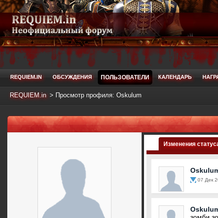
REQUIEM.IN
ОБСУЖДЕНИЯ
ПОЛЬЗОВАТЕЛИ
КАЛЕНДАРЬ
НАГР
REQUIEM.in
>
Просмотр профиля: Oskulum
Изменения статус
Oskulu
07 Дек 2
Oskulu
зомби зом