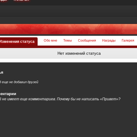
Обо мне
Темы
Сообщения
Награды
Галерея
Изменения статуса
Нет изменений статуса
ья
 еще не добавил друзей
ентарии
 не имеет еще комментариев. Почему бы не написать «Привет»?