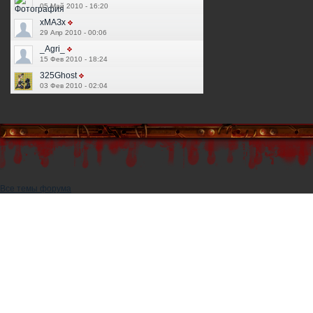
05 Май 2010 - 16:20
хМАЗх
29 Апр 2010 - 00:06
_Agri_
15 Фев 2010 - 18:24
325Ghost
03 Фев 2010 - 02:04
Все темы форума