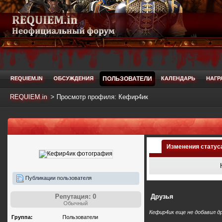
REQUIEM.IN
ОБСУЖДЕНИЯ
ПОЛЬЗОВАТЕЛИ
КАЛЕНДАРЬ
НАГР
REQUIEM.in
>
Просмотр профиля: Кефир4ик
Изменения статус
Публикации пользователя
Репутация: 0
Друзья
Обычный
Кефир4ик еще не добавил д
Группа:
Пользователи