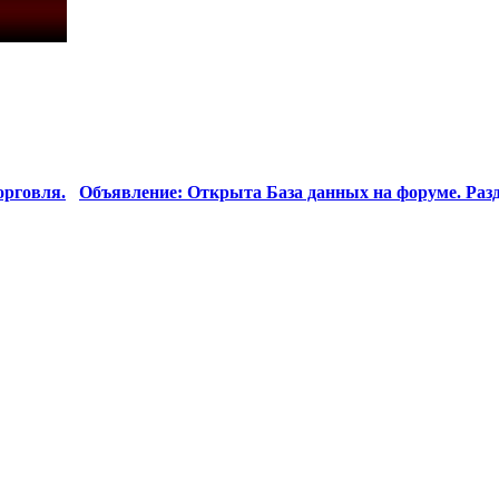
орговля.
Объявление: Открыта База данных на форуме. Разд