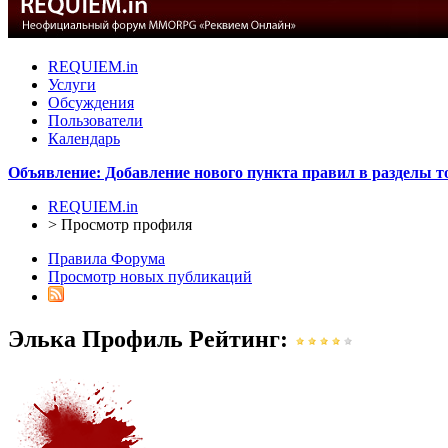
REQUIEM.in
Услуги
Обсуждения
Пользователи
Календарь
Объявление: Добавление нового пункта правил в разделы т
REQUIEM.in
>
Просмотр профиля
Правила Форума
Просмотр новых публикаций
Элька
Профиль
Рейтинг: