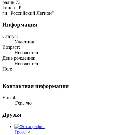
радик 73
Гипер =Р
ги "Российский Легион"
Информация
Статус:
Участник
Возраст:
Неизвестен
День рождения:
Неизвестен
Пол:
Контактная информация
E-mail:
Скрыто
Друзья
Гроза