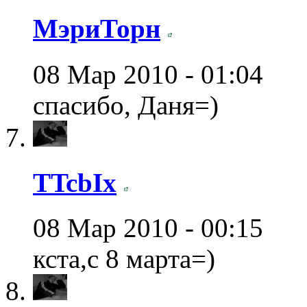
МэриТорн
08 Мар 2010 - 01:04
спасибо, Даня=)
TTcbIx
08 Мар 2010 - 00:15
кста,с 8 марта=)