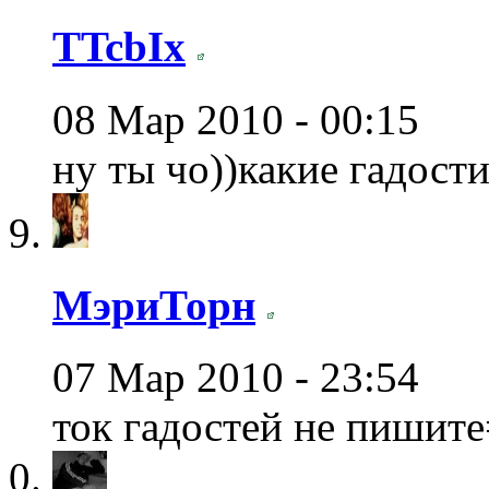
TTcbIx
08 Мар 2010 - 00:15
ну ты чо))какие гадости
МэриТорн
07 Мар 2010 - 23:54
ток гадостей не пишите