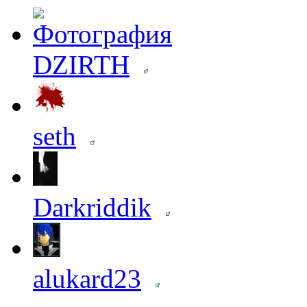
DZIRTH
seth
Darkriddik
alukard23