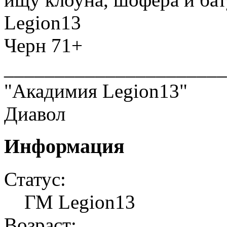
Legion13
Черн 71+
______________________
"Акадимия Legion13"
Диавол
Информация
Статус:
ГМ Legion13
Возраст: