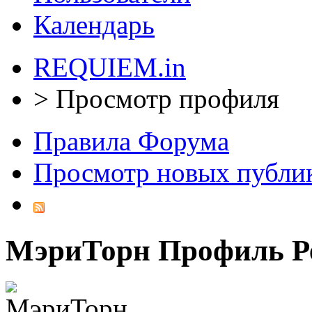
Календарь
REQUIEM.in
>
Просмотр профиля
Правила Форума
Просмотр новых публи
МэриТорн
Профиль
Р