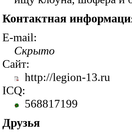
Контактная информаци
E-mail:
Скрыто
Сайт:
http://legion-13.ru
ICQ:
568817199
Друзья