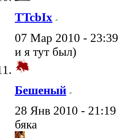
TTcbIx
07 Мар 2010 - 23:39
и я тут был)
Бешеный
28 Янв 2010 - 21:19
бяка