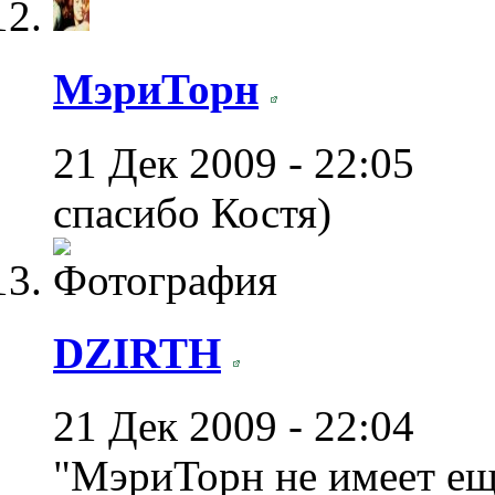
МэриТорн
21 Дек 2009 - 22:05
спасибо Костя)
DZIRTH
21 Дек 2009 - 22:04
"МэриТорн не имеет ещ