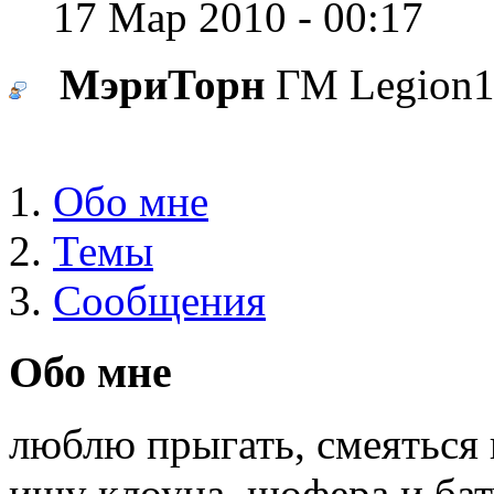
17 Мар 2010 - 00:17
МэриТорн
ГМ Legion
Обо мне
Темы
Сообщения
Обо мне
люблю прыгать, смеяться 
ищу клоуна, шофера и бат