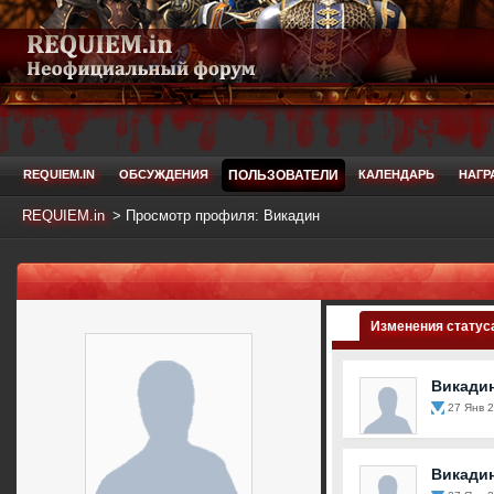
REQUIEM.IN
ОБСУЖДЕНИЯ
ПОЛЬЗОВАТЕЛИ
КАЛЕНДАРЬ
НАГР
REQUIEM.in
>
Просмотр профиля: Викадин
Изменения статус
Викади
27 Янв 2
Викади