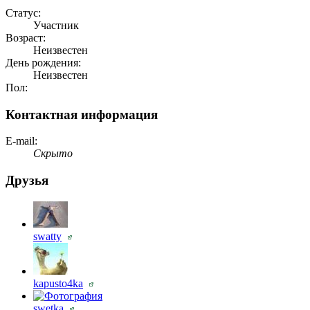
Статус:
Участник
Возраст:
Неизвестен
День рождения:
Неизвестен
Пол:
Контактная информация
E-mail:
Скрыто
Друзья
swatty
kapusto4ka
swetka