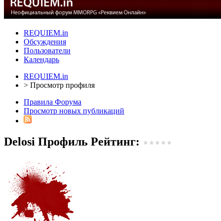
REQUIEM.in
Обсуждения
Пользователи
Календарь
REQUIEM.in
>
Просмотр профиля
Правила Форума
Просмотр новых публикаций
Delosi
Профиль
Рейтинг: