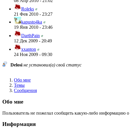
08 Апр 2010 - 21:02
Roleks
21 Фев 2010 - 23:27
kapusto4ka
19 Янв 2010 - 23:46
DarthPain
12 Дек 2009 - 20:49
xxanton
24 Ноя 2009 - 09:30
Delosi
не установил(а) свой статус
Обо мне
Темы
Сообщения
Обо мне
Пользователь не пожелал сообщить какую-либо информацию о 
Информация