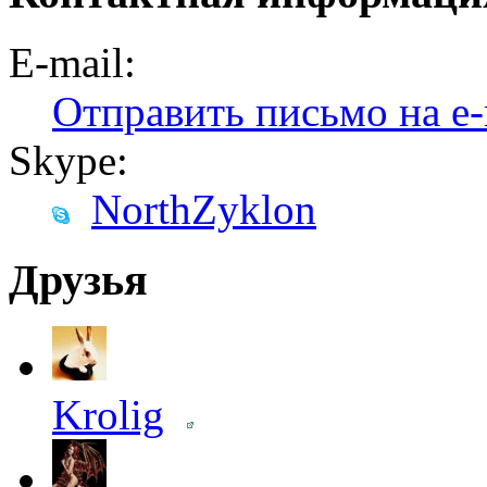
E-mail:
Отправить письмо на e-
Skype:
NorthZyklon
Друзья
Krolig