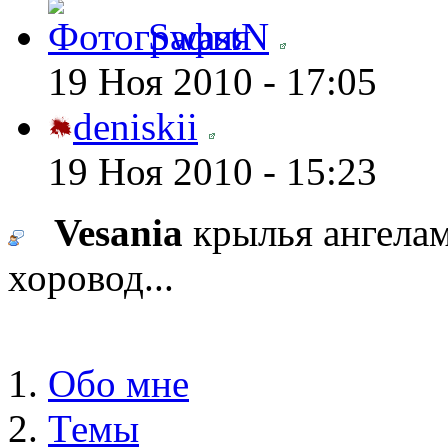
SwastN
19 Ноя 2010 - 17:05
deniskii
19 Ноя 2010 - 15:23
Vesania
крылья ангелам
хоровод...
Обо мне
Темы