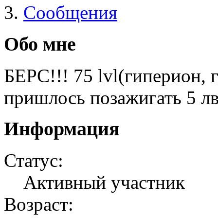
Сообщения
Обо мне
БЕРС!!! 75 lvl(гиперион, г
пришлось позажигать 5 лв
Информация
Статус:
Активный участник
Возраст: