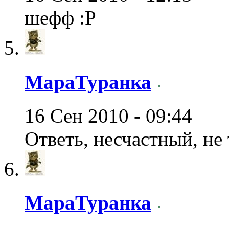
шефф :Р
МараТуранка
16 Сен 2010 - 09:44
Ответь, несчастный, не
МараТуранка