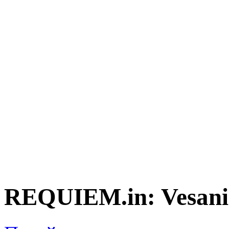
REQUIEM.in: Vesani