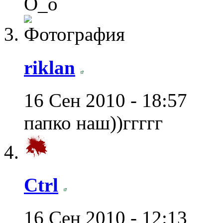
О_о
riklan
16 Сен 2010 - 18:57
папко наш))ггггг
Ctrl
16 Сен 2010 - 12:13