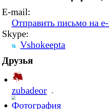
E-mail:
Отправить письмо на e-
Skype:
Vshokeepta
Друзья
zubadeor