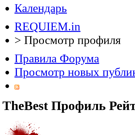
Календарь
REQUIEM.in
>
Просмотр профиля
Правила Форума
Просмотр новых публи
TheBest
Профиль
Рей