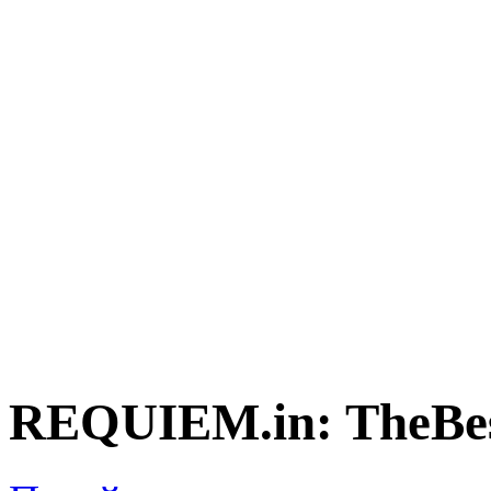
REQUIEM.in: TheBes