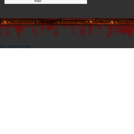
mail
Все темы форума