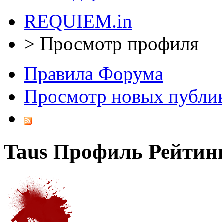
REQUIEM.in
>
Просмотр профиля
Правила Форума
Просмотр новых публи
Taus
Профиль
Рейтин