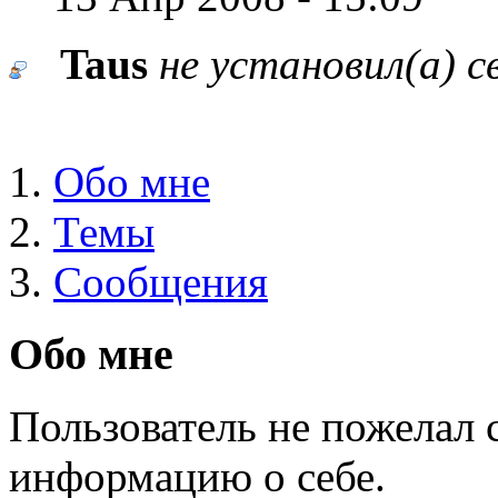
Taus
не установил(а) 
Обо мне
Темы
Сообщения
Обо мне
Пользователь не пожелал
информацию о себе.