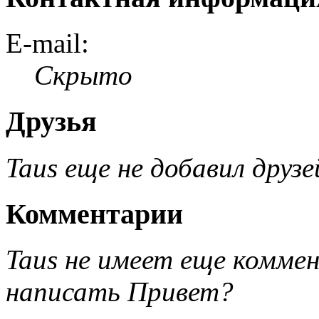
E-mail:
Скрыто
Друзья
Taus еще не добавил друзе
Комментарии
Taus не имеет еще комме
написать Привет?