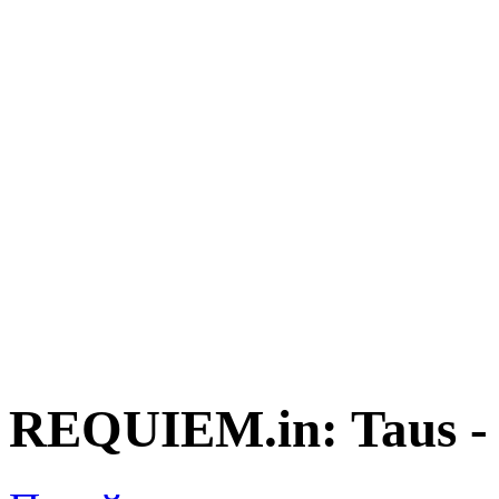
REQUIEM.in: Taus -