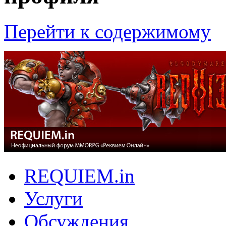
Перейти к содержимому
REQUIEM.in
Услуги
Обсуждения