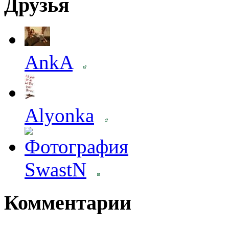
Друзья
AnkA
Alyonka
SwastN
Комментарии