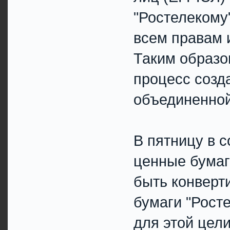
"Ростелекому
всем правам 
Таким образо
процесс созд
объединенной
В пятницу в 
ценные бума
быть конверт
бумаги "Рост
для этой цел