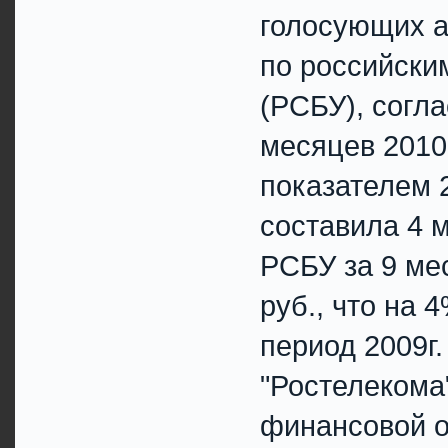
голосующих а
по российски
(РСБУ), согл
месяцев 2010
показателем 2
составила 4 
РСБУ за 9 мес
руб., что на 
период 2009г
"Ростелекома
финансовой о