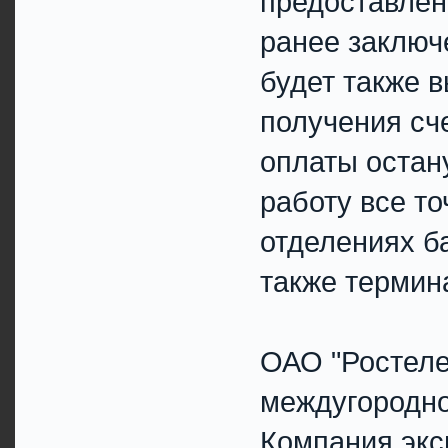
предоставлен
ранее заключ
будет также 
получения сче
оплаты остан
работу все то
отделениях ба
также термин
ОАО "Ростеле
междугородно
Компания экс