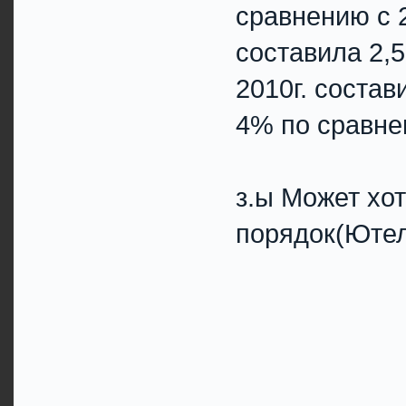
сравнению с 2
составила 2,5
2010г. состав
4% по сравне
з.ы Может хот
порядок(Юте