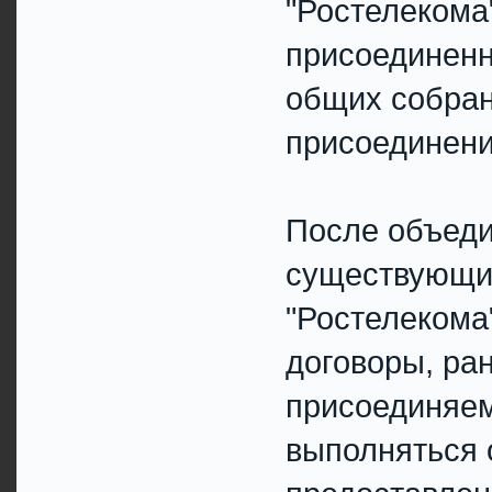
"Ростелекома
присоединенн
общих собран
присоединени
После объеди
существующи
"Ростелекома
договоры, ра
присоединяем
выполняться 