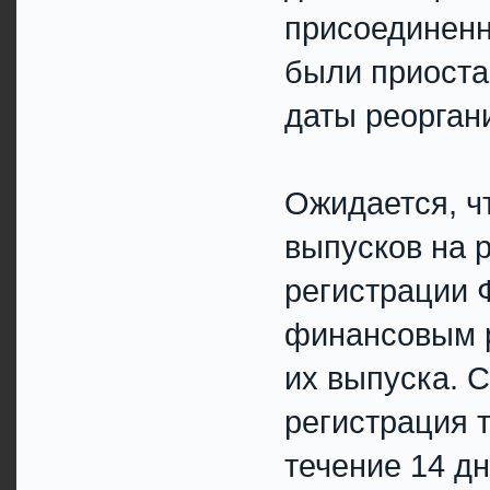
присоединенн
были приостан
даты реоргани
Ожидается, ч
выпусков на 
регистрации 
финансовым р
их выпуска. 
регистрация 
течение 14 д