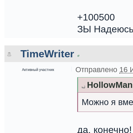
+100500
ЗЫ Надеюсь,
TimeWriter
Отправлено
16 
Активный участник
HollowMan 
Можно я вме
да, конечно!