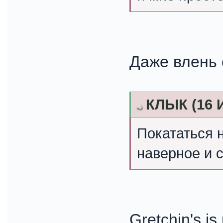
Даже влень 
КЛЫК (16 И
Покататься 
наверное и с
Gretchin's i