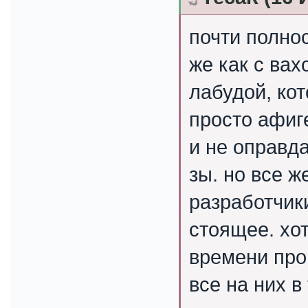
почти полнос
же как с ва
лабудой, ко
просто афиг
и не оправд
зы. но все ж
разработчик
стоящее. хот
времени про
все на них в