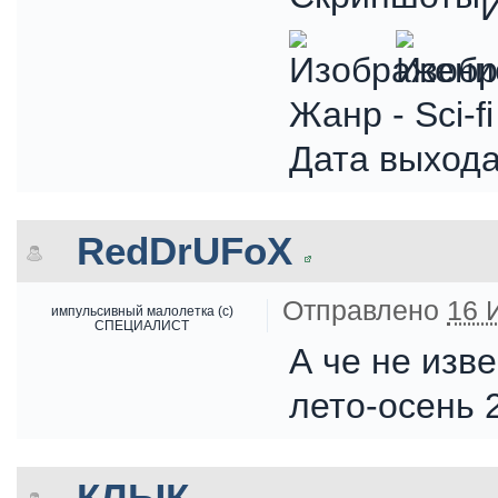
Жанр - Sci-fi
Дата выхода
RedDrUFoX
Отправлено
16 
импульсивный малолетка (с)
СПЕЦИАЛИСТ
А че не изве
лето-осень 
КЛЫК