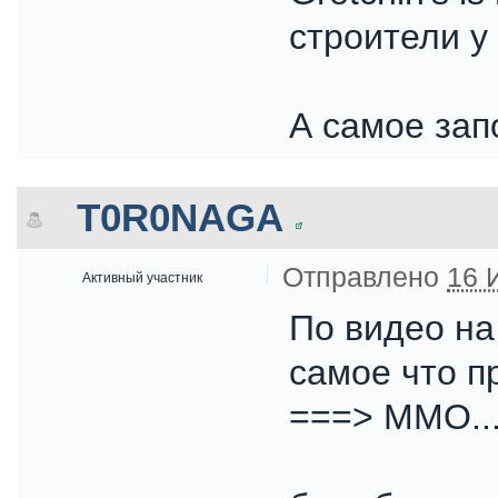
строители у 
А самое зап
T0R0NAGA
Отправлено
16 
Активный участник
По видео на
самое что п
===> ММО...