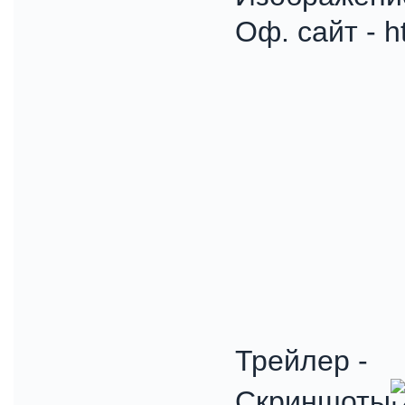
Оф. сайт - h
Трейлер -
Скриншоты