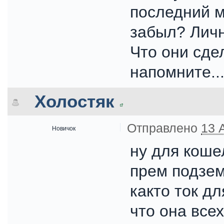
последний м
забыл? Личн
Что они сде
напомните..
Холостяк
Отправлено
13 
Новичок
ну для коше
прем подзем
както ток дл
что она всех