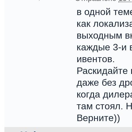
в одной тем
как локализ
выходным вк
каждые 3-и 
ивентов.
Раскидайте 
даже без др
когда дилер
там стоял. 
Верните))