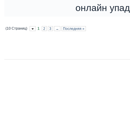
онлайн упад
(10 Страниц)
1
2
3
→
Последняя »