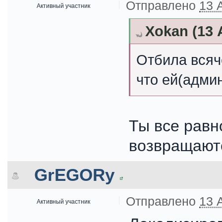
Отправлено
13 
Активный участник
Xokan (13 
Отбила всяче
что ей(админ
Ты все равн
возвращают
GrEGORy
Отправлено
13 
Активный участник