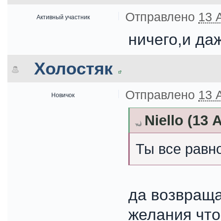
Отправлено
13 
Активный участник
ничего,и даж
Холостяк
Отправлено
13 
Новичок
Niello (13 
Ты все равн
да возвраща
желания чт