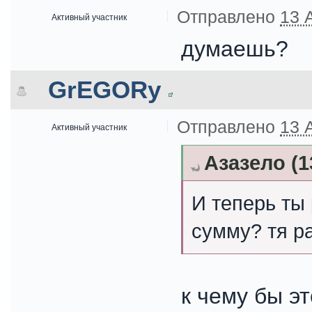
Отправлено
13 
Активный участник
думаешь?
GrEGORy
Отправлено
13 
Активный участник
Азазело (1
И теперь ты
сумму? тя ра
к чему бы э