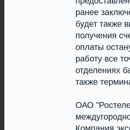
предоставлен
ранее заключ
будет также 
получения сче
оплаты остан
работу все то
отделениях ба
также термин
ОАО "Ростеле
междугородно
Компания экс