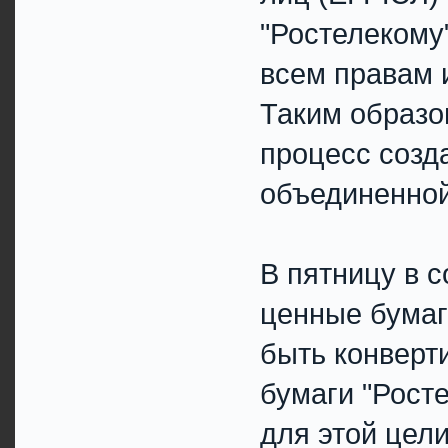
"Ростелекому
всем правам 
Таким образо
процесс созд
объединенной
В пятницу в 
ценные бума
быть конверт
бумаги "Рост
для этой цел