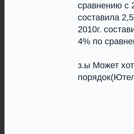
сравнению с 2
составила 2,5
2010г. состав
4% по сравне
з.ы Может хот
порядок(Юте