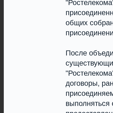
"Ростелекома
присоединенн
общих собран
присоединени
После объеди
существующи
"Ростелекома
договоры, ра
присоединяем
выполняться 