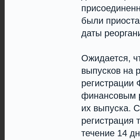
присоединенн
были приостан
даты реоргани
Ожидается, ч
выпусков на 
регистрации 
финансовым р
их выпуска. 
регистрация 
течение 14 д