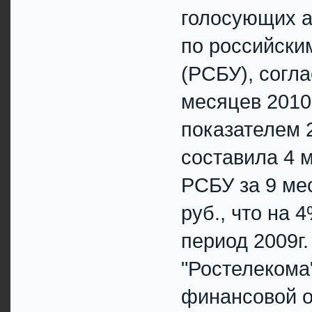
голосующих а
по российски
(РСБУ), согл
месяцев 2010
показателем 2
составила 4 
РСБУ за 9 мес
руб., что на 
период 2009г
"Ростелекома
финансовой о