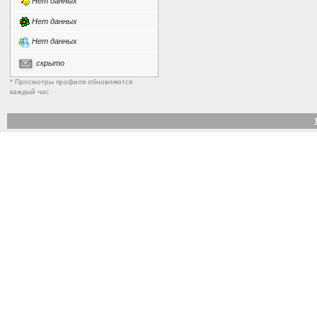
Нет данных
Нет данных
Нет данных
скрыто
* Просмотры профиля обновляются
каждый час