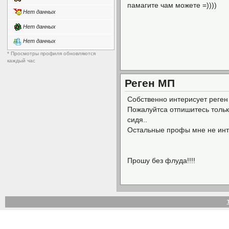
памагите чам можете =))))
Нет данных
Нет данных
Нет данных
* Просмотры профиля обновляются
каждый час
Реген МП
Собственно интерисует реген
Пожалуйтса отпишитесь тольк
сидя..
Остальные профы мне не инт
Прошу без флуда!!!!