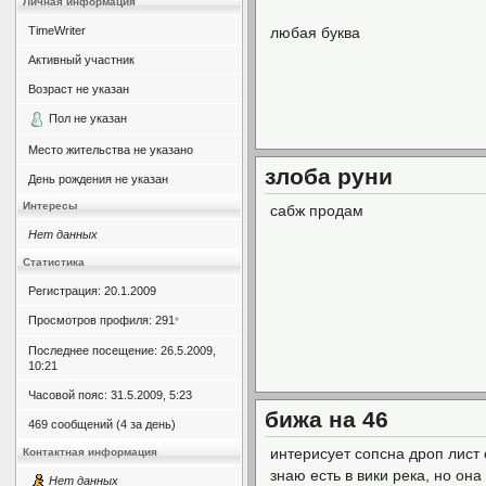
Личная информация
TimeWriter
любая буква
Активный участник
Возраст не указан
Пол не указан
Место жительства не указано
злоба руни
День рождения не указан
Интересы
сабж продам
Нет данных
Статистика
Регистрация: 20.1.2009
Просмотров профиля: 291
*
Последнее посещение: 26.5.2009,
10:21
Часовой пояс: 31.5.2009, 5:23
бижа на 46
469 сообщений (4 за день)
интерисует сопсна дроп лист 
Контактная информация
знаю есть в вики река, но она
Нет данных