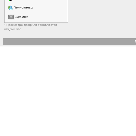
Нет данных
скрыто
* Просмотры профиля обновляются
каждый час