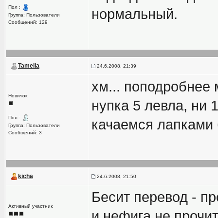
Пол :
нормальный.
Группа: Пользователи
Сообщений: 129
Tamella
24.6.2008, 21:39
хм... поподробнее
Новичок
нупка 5 левла, ни 
Пол :
качаемся лапками 
Группа: Пользователи
Сообщений: 3
kicha
24.6.2008, 21:50
Бесит перевод - п
Активный участник
и нефига не прочит