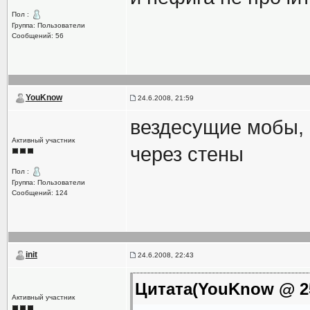
Пол :
Группа: Пользователи
Сообщений: 56
YouKnow
24.6.2008, 21:59
вездесущие мобы,
Активный участник
через стены
Пол :
Группа: Пользователи
Сообщений: 124
init
24.6.2008, 22:43
Цитата(YouKnow @ 25
Активный участник