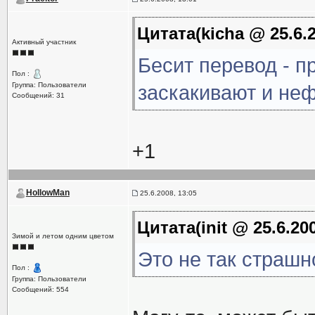
Цитата(kicha @ 25.6.2
Активный участник
Бесит перевод - п
Пол :
Группа: Пользователи
заскакивают и неф
Сообщений: 31
+1
HollowMan
25.6.2008, 13:05
Цитата(init @ 25.6.20
Зимой и летом одним цветом
Это не так страшн
Пол :
Группа: Пользователи
Сообщений: 554