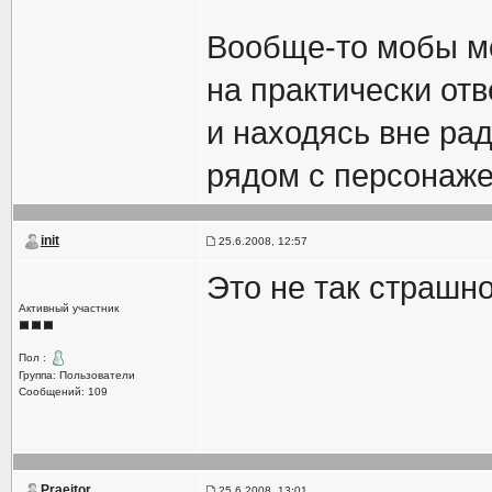
Вообще-то мобы мо
на практически отв
и находясь вне рад
рядом с персонаже
init
25.6.2008, 12:57
Это не так страшно
Активный участник
Пол :
Группа: Пользователи
Сообщений: 109
Praeitor
25.6.2008, 13:01