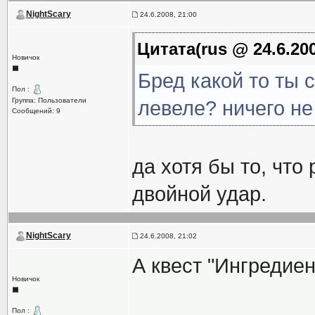
NightScary
24.6.2008, 21:00
Цитата(rus @ 24.6.200
Новичок
Бред какой то ты 
Пол :
Группа: Пользователи
левеле? ничего не
Сообщений: 9
да хотя бы то, что
двойной удар.
NightScary
24.6.2008, 21:02
А квест "Ингредиен
Новичок
Пол :