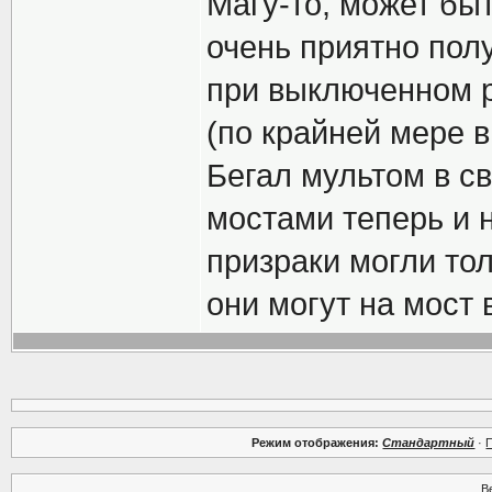
Магу-то, может быт
очень приятно пол
при выключенном р
(по крайней мере 
Бегал мультом в с
мостами теперь и 
призраки могли тол
они могут на мост 
Режим отображения:
Стандартный
·
В