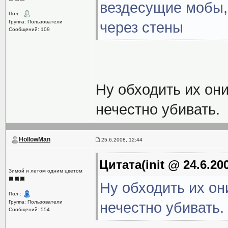
вездесущие мобы,
Пол :
Группа: Пользователи
через стены
Сообщений: 109
Ну обходить их они
нечестно убивать.
HollowMan
25.6.2008, 12:44
Цитата(init @ 24.6.20
Зимой и летом одним цветом
Ну обходить их он
Пол :
Группа: Пользователи
нечестно убивать.
Сообщений: 554