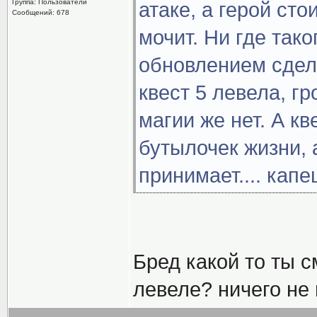
Группа: Пользователи
атаке, а герой сто
Сообщений: 678
мочит. Ни где тако
обновлением сдела
квест 5 левела, г
магии же нет. А кв
бутылочек жизни, 
принимает.... капец
Бред какой то ты с
левеле? ничего не 