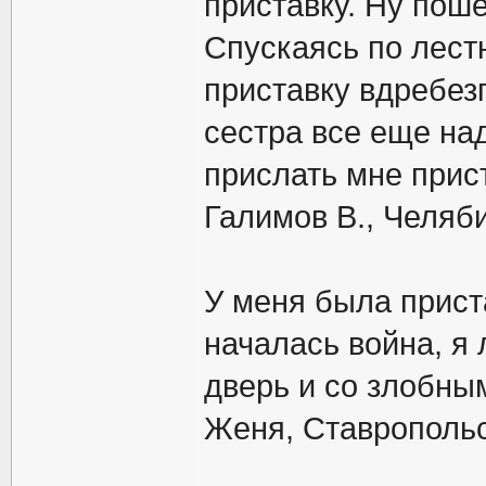
приставку. Ну поше
Спускаясь по лест
приставку вдребезг
сестра все еще на
прислать мне прист
Галимов В., Челяб
У меня была приста
началась война, я
дверь и со злобны
Женя, Ставропольс