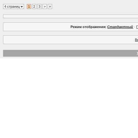
4 страниц
1
2
3
>
»
Режим отображения:
Стандартный
·
В