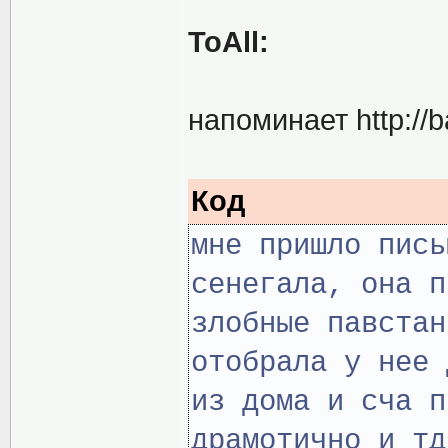
ToAll:
напоминает
http://
Код
мне пришло пись
сенегала, она п
злобные павстан
отобрала у нее 
из дома и сча п
драмотично и тд