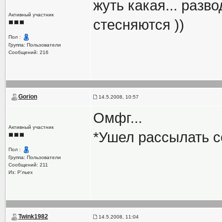
жуть какая... разв
Активный участник
стесняются ))
Пол :
Группа: Пользователи
Сообщений: 216
Gorion
14.5.2008, 10:57
Омфг...
Активный участник
*Ушел рассылать с
Пол :
Группа: Пользователи
Сообщений: 211
Из: Р'льех
Twink1982
14.5.2008, 11:04