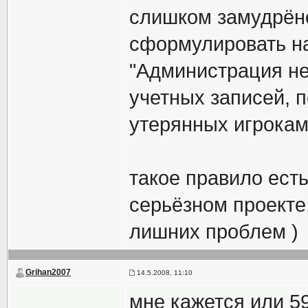
слишком замудрёно
сформулировать н
"Администрация не
учетных записей, 
утерянных игрокам
такое правило ест
серьёзном проекте
лишних проблем )
Grihan2007
14.5.2008, 11:10
мне кажется или 5