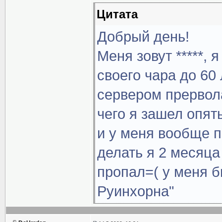
Цитата
Добрый день!
Меня зовут *****, 
своего чара до 60 
сервером прервола
чего я зашел опят
и у меня вообще п
делать я 2 месяца
пропал=( у меня б
Руинхорна"