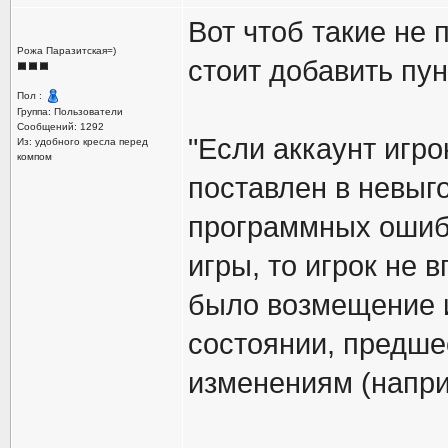
Вот чтоб такие не 
Рожа Паразитская=)
стоит добавить пун
Пол :
Группа: Пользователи
Сообщений: 1292
"Если аккаунт игр
Из: удобного кресла перед
компом
поставлен в невыг
программных ошиб
игры, то игрок не 
было возмещение и
состоянии, предш
изменениям (напри