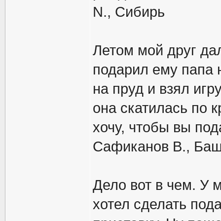
N., Сибирь
Летом мой друг да
подарил ему папа 
на пруд и взял игру
она скатилась по к
хочу, чтобы вы по
Сафиканов В., Ба
Дело вот в чем. У 
хотел сделать под