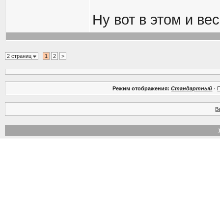
Ну вот в этом и вес
2 страниц
1
2
>
Режим отображения:
Стандартный
·
В