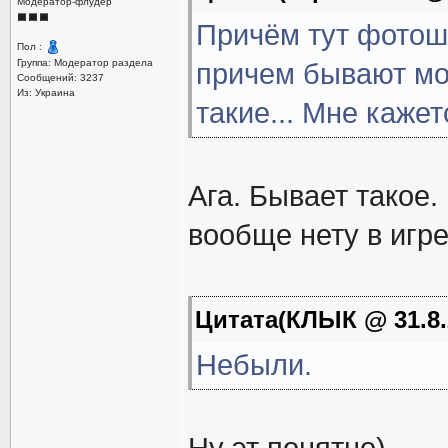
Модератор-флудер
Причём тут фотошо
Пол :
Группа: Модератор раздела
причем бывают мо
Сообщений: 3237
Из: Украина
такие... Мне кажет
Ага. Бывает такое
вообще нету в игре
Цитата(КЛЫК @ 31.8.
Небыли.