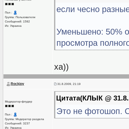
если чесно разные
Пол :
Группа: Пользователи
Сообщений: 1592
Из: Украина
Уменьшено: 50% от
просмотра полног
ха))
Rockjoy
31.8.2009, 21:19
Цитата(КЛЫК @ 31.8.
Модератор-флудер
Это не фотошоп. С
Пол :
Группа: Модератор раздела
Сообщений: 3237
Из: Украина