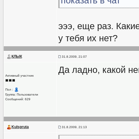
показать в чат
эээ, еще раз. Каки
у тебя их нет?
КЛЫК
31.8.2009, 21:07
Да ладно, какой не
Активный участник
Пол :
Группа: Пользователи
Сообщений: 629
Kulspruta
31.8.2009, 21:13