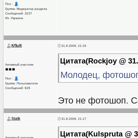
Пол :
Группа: Модератор раздела
Сообщений: 3237
Из: Украина
КЛЫК
31.8.2009, 21:16
Цитата(Rockjoy @ 31.
Активный участник
Молодец, фотошоп
Пол :
Группа: Пользователи
Сообщений: 629
Это не фотошоп. С
Stalk
31.8.2009, 21:17
Цитата(Kulspruta @ 31
Активный участник