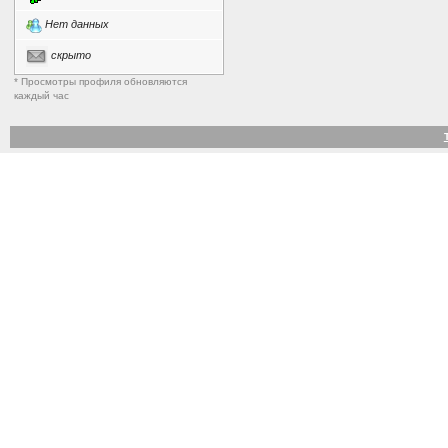
Нет данных
скрыто
* Просмотры профиля обновляются
каждый час