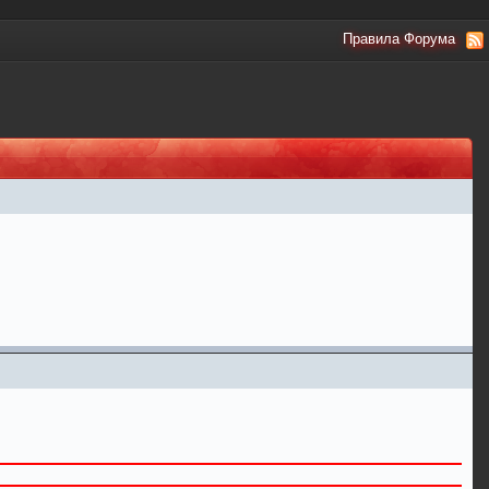
Правила Форума