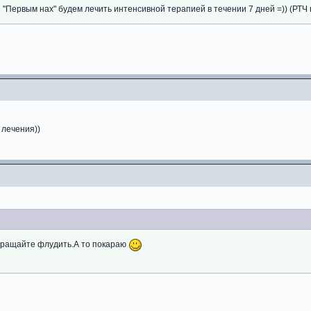
"Первым нах" будем лечить интенсивной терапией в течении 7 дней =)) (РТЧ 
 лечения))
ращайте флудить.А то покараю