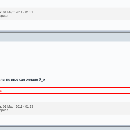
 01 Март 2011 - 01:31
ориал
елы по игре сан онлайн 0_о
ь
 01 Март 2011 - 01:33
ориал