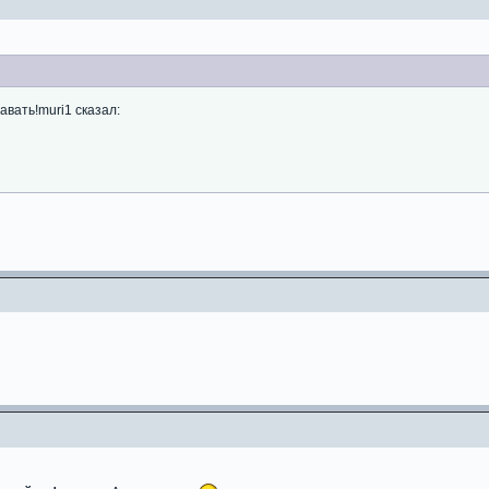
авать!muri1 сказал: