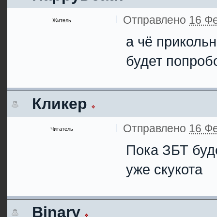
Отправлено
16 Фе
Житель
а чё приколь
будет попроб
Кликер
Отправлено
16 Фе
Читатель
Пока ЗБТ буде
уже скукота
Binary