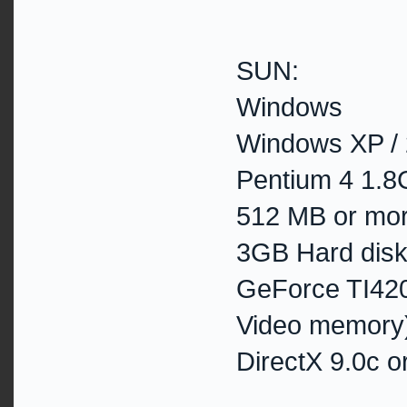
SUN:
Windows
Windows XP /
Pentium 4 1.
512 MB or mo
3GB Hard dis
GeForce TI42
Video memory
DirectX 9.0c o