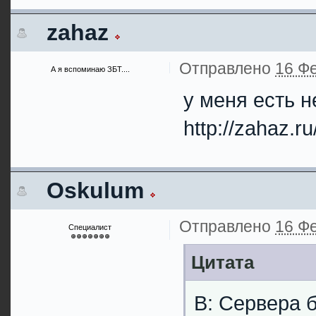
zahaz
Отправлено
16 Фе
А я вспоминаю ЗБТ....
у меня есть 
http://zahaz.r
Oskulum
Отправлено
16 Фе
Специалист
Цитата
В: Сервера 