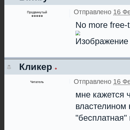
Отправлено
16 Фе
Продвинутый
No more free-t
Кликер
Отправлено
16 Фе
Читатель
мне кажется ч
властелином к
"бесплатная"