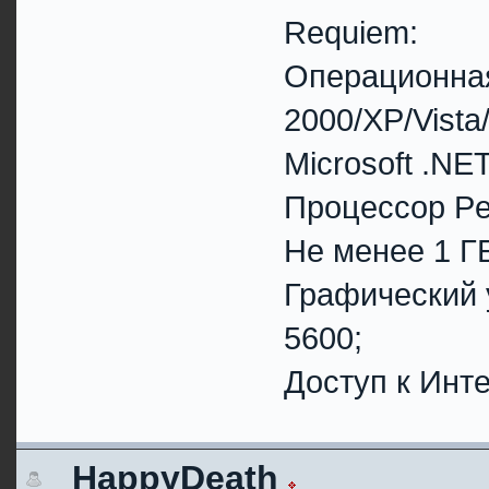
Requiem:
Операционная
2000/XP/Vista/
Microsoft .NE
Процессор Pe
Не менее 1 Г
Графический 
5600;
Доступ к Инте
HappyDeath