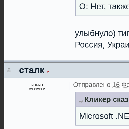
О: Нет, такж
улыбнуло) ти
Россия, Укра
сталк
Отправлено
16 Фе
Ыыыыы
Кликер сказ
Microsoft .N