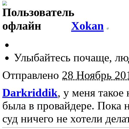
Xokan
Улыбайтесь почаще, люд
Отправлено
28 Ноябрь 201
Darkriddik
, у меня такое
была в провайдере. Пока 
суд ничего не хотели дела