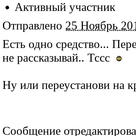
Активный участник
Отправлено
25 Ноябрь 201
Есть одно средство... Пер
не рассказывай.. Тссс
Ну или переустанови на 
Сообщение отредактирова