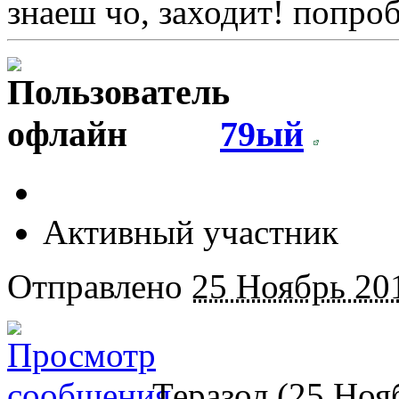
знаеш чо, заходит! попро
79ый
Активный участник
Отправлено
25 Ноябрь 201
Теразол (25 Нояб