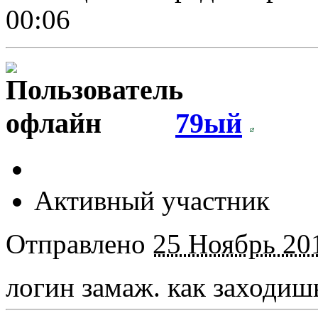
00:06
79ый
Активный участник
Отправлено
25 Ноябрь 201
логин замаж. как заходишь