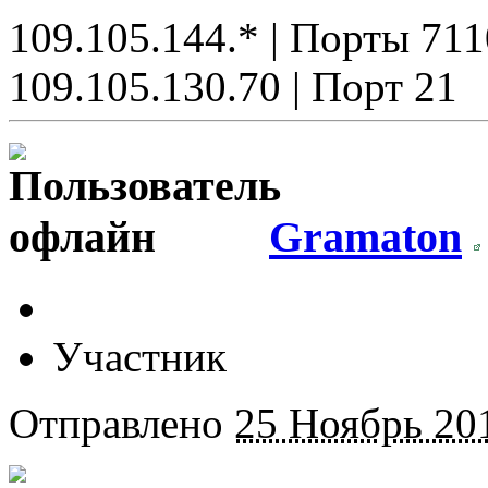
109.105.144.* | Порты 711
109.105.130.70 | Порт 21
Gramaton
Участник
Отправлено
25 Ноябрь 201