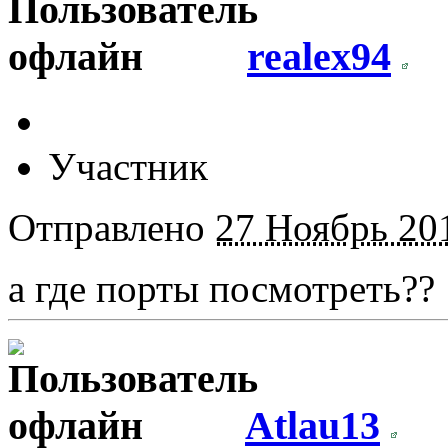
realex94
Участник
Отправлено
27 Ноябрь 201
а где порты посмотреть??
Atlau13