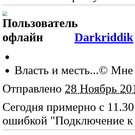
Darkriddik
Власть и месть...© Мне н
Отправлено
28 Ноябрь 201
Сегодня примерно с 11.30
ошибкой "Подключение к 