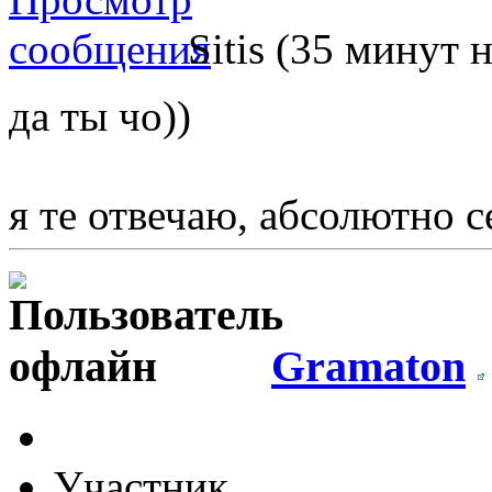
Sitis (35 минут 
да ты чо))
я те отвечаю, абсолютно 
Gramaton
Участник