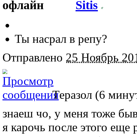
Sitis
Ты насрал в репу?
Отправлено
25 Ноябрь 201
Теразол (6 минут
знаеш чо, у меня тоже быв
я карочь после этого еще 