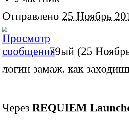
Отправлено
25 Ноябрь 201
79ый (25 Ноябрь
логин замаж. как заходишь
Через
REQUIEM Launch