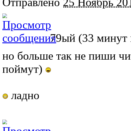
Отправлено
25 Ноябрь 201
79ый (33 минут 
но больше так не пиши чит
поймут)
ладно