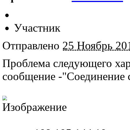
Участник
Отправлено
25 Ноябрь 201
Проблема следующего хар
сообщение -"Соединение с