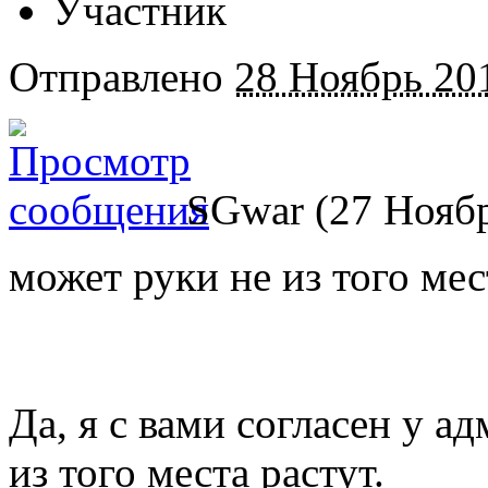
Участник
Отправлено
28 Ноябрь 201
SGwar (27 Ноябр
может руки не из того мес
Да, я с вами согласен у 
из того места растут.