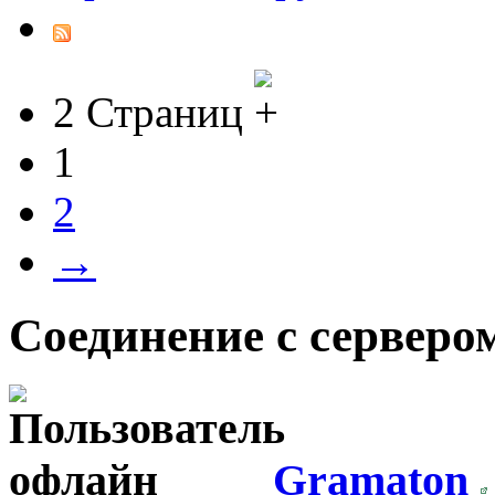
2 Страниц
1
2
→
Соединение с серверо
Gramaton