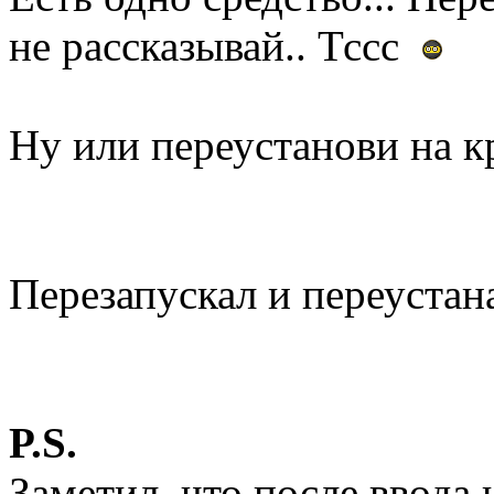
не рассказывай.. Тссс
Ну или переустанови на 
Перезапускал и переустан
P.S.
Заметил, что после ввода