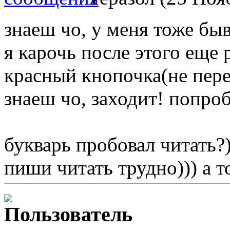
знаеш чо, у меня тоже быв
я карочь после этого еще 
красный кнопочка(не пере
знаеш чо, заходит! попро
букварь пробовал читать?)
пиши читать трудно))) а т