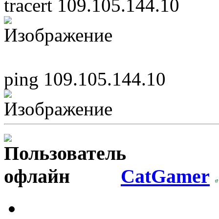
tracert 109.105.144.10
ping 109.105.144.10
CatGamer