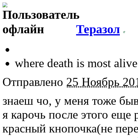
Теразол
where death is most alive.
Отправлено
25 Ноябрь 201
знаеш чо, у меня тоже быв
я карочь после этого еще 
красный кнопочка(не пере