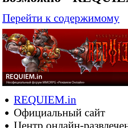
Перейти к содержимому
REQUIEM.in
Официальный сайт
Центр онлайн-развлече