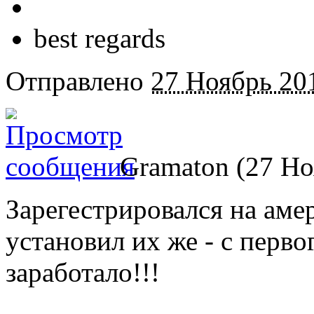
best regards
Отправлено
27 Ноябрь 201
Gramaton (27 Но
Зарегестрировался на аме
установил их же - с перво
заработало!!!