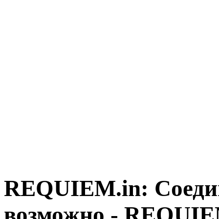
REQUIEM.in: Соедин
возможно - REQUIE