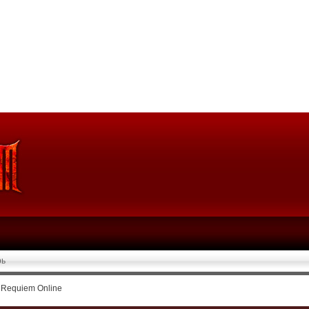
рь
 Requiem Online