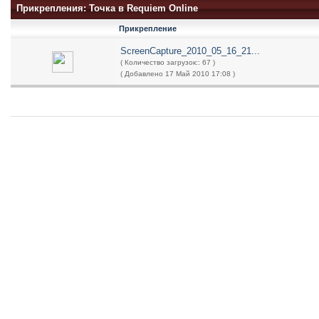
Прикрепления: Точка в Requiem Online
Прикрепление
ScreenCapture_2010_05_16_21...
( Количество загрузок:: 67 )
( Добавлено 17 Май 2010 17:08 )