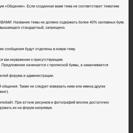
ум «Общение». Если созданная вами тема не соответствует тематике
ВАМИ. Название темы не должно содержать более 40% заглавных букв.
ревышающего стандартный, запрещено.
ие сообщения будут отделены в новую тему.
ся как неуважение к присутствующим.
. Предложение начинается с прописной буквы, а заканчивается
телей форума и администрации.
 общения. Также не следует коверкать ники или имена других
ект).
лобайт. При аттаче рисунков и фотографий вполне достаточно
гружать их на форум напрямую.