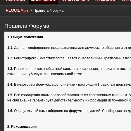
REQUIEM.in
>
Правила Форума
Правила Форума
1. Общие положения
1.1.
Данная конференция предназначена для дружеского общения и откры
1.2.
Регистрируясь, участник соглашается с настоящими Правилами в по
1.3.
Правила не имеют обратной силы, т.е. изменения, вносимые в них н
изменения публикуются в специальной теме.
1.4.
В некоторых форумах в дополнение к настоящим Правилам действуют
1.5.
Все сообщения пользователей являются их собственным мнением. Ад
не связана, не гарантирует действительность информации изложенной с
1.6.
Официальный язык общения на форуме — русский. Сообщения на друг
2. Рекомендации