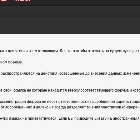
та для чтения всем желающим. Для того чтобы отвечать на существующие т
лном объёме.
е распространяются на действия, совершённые до внесения данных изменений
 свои, ссылка на которые находится вверху соответствующего форума и кот
министрация форума не несёт ответственности за сообщения зарегистриров
 этих сообщениях и далеко не всегда разделяет мнения участников конферен
их языках не приветствуются. Если Вы приводите цитату на иностранном я