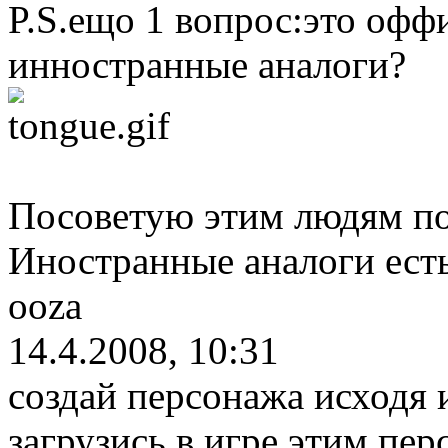
P.S.ещо 1 вопрос:это офф
инностранные аналоги?
Посоветую этим людям пои
Иностранные аналоги есть
ooza
14.4.2008, 10:31
создай персонажа исходя 
загрузись в игре этим пе