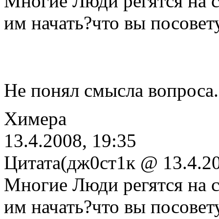
Многие Люди регятся на са
им начать?что вы посовет
Не понял смысла вопроса
Химера
13.4.2008, 19:35
Цитата(дж0ст1к @ 13.4.20
Многие Люди регятся на са
им начать?что вы посовет