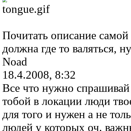
Почитать описание самой и
должна где то валяться, н
Noad
18.4.2008, 8:32
Все что нужно спрашивай 
тобой в локации люди тво
для того и нужен а не тол
людей у которых оч. важ