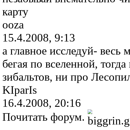
карту
ooza
15.4.2008, 9:13
а главное исследуй- весь 
бегая по вселенной, тогд
зибальтов, ни про Лесопи
KIparIs
16.4.2008, 20:16
Почитать форум.