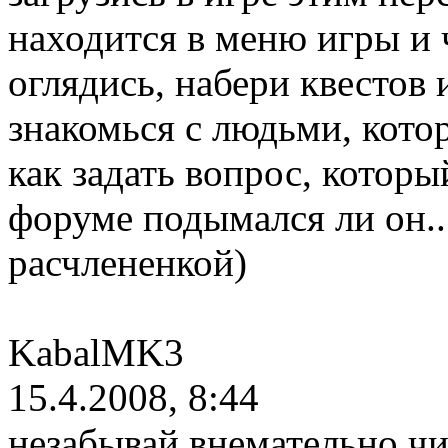
находится в меню игры и ч
оглядись, набери квестов 
знакомься с людьми, кото
как задать вопрос, которы
форуме подымался ли он..
расчлененкой)
KabalMK3
15.4.2008, 8:44
незабывай внемательно чи