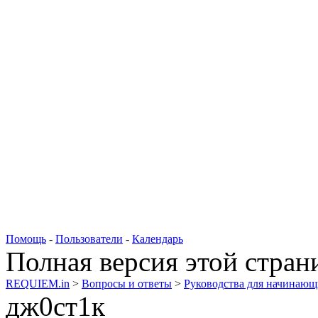
Помощь
-
Пользователи
-
Календарь
Полная версия этой стра
REQUIEM.in
>
Вопросы и ответы
>
Руководства для начинаю
дж0ст1к