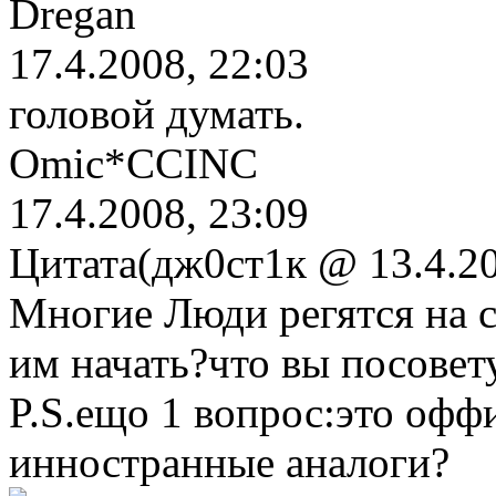
Dregan
17.4.2008, 22:03
головой думать.
Omic*CCINC
17.4.2008, 23:09
Цитата(дж0ст1к @ 13.4.20
Многие Люди регятся на са
им начать?что вы посовет
P.S.ещо 1 вопрос:это офф
инностранные аналоги?