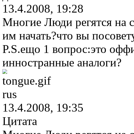
13.4.2008, 19:28
Многие Люди регятся на са
им начать?что вы посовет
P.S.ещо 1 вопрос:это офф
инностранные аналоги?
rus
13.4.2008, 19:35
Цитата