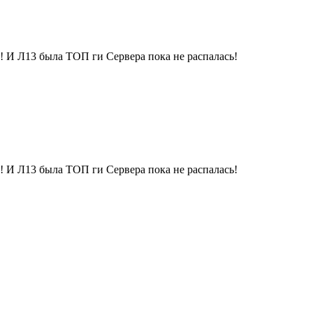
ит! И Л13 была ТОП ги Сервера пока не распалась!
ит! И Л13 была ТОП ги Сервера пока не распалась!