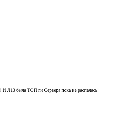
т! И Л13 была ТОП ги Сервера пока не распалась!