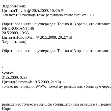
Задело-то как)
Цитата(Tinyck @ 20.5.2009, 16:39)
Так вот Вы господа тоже регулярно сливались от Л13
Обратного никто не утверждал. Только л13 орали, что сливают в
NEKROMANT146
20.5.2009, 19:33
Цитата(HollowMan @ 20.5.2009, 20:27)
Задело-то как)
Обратного никто не утверждал. Только л13 орали, что сливают в
)
ScoPoS
21.5.2009, 0:55
Цитата(Saimon @ 19.5.2009, 21:18)
только вот гильдия WWW помойму раньше вас убила дум чера
раньше нас только на АмОфе убили...причем раньше на 1 недель
Hope