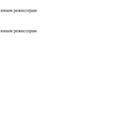
бо юным режиссерам
бо юным режиссерам