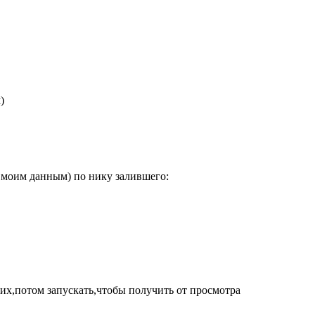
)
 моим данным) по нику залившего:
 их,потом запускать,чтобы получить от просмотра