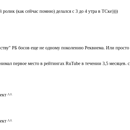
 ролик (как сейчас помню) делался с 3 до 4 утра в ТСке))))
ству" РБ босов еще не одному поколению Реквиема. Или просто
имал первое место в рейтингах RuTube в течении 3,5 месяцев. сп
ект ^^
ект ^^