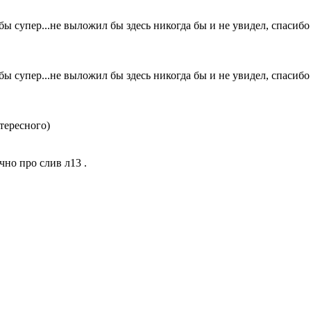
бы супер...не выложил бы здесь никогда бы и не увидел, спаси
бы супер...не выложил бы здесь никогда бы и не увидел, спаси
нтересного)
чно про слив л13 .