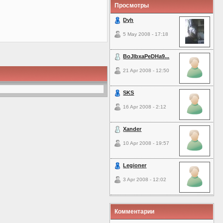
Просмотры
Dyh
5 May 2008 - 17:18
BoJIbxaPeDHa9...
21 Apr 2008 - 12:50
SKS
16 Apr 2008 - 2:12
Xander
10 Apr 2008 - 19:57
Legioner
3 Apr 2008 - 12:02
Комментарии