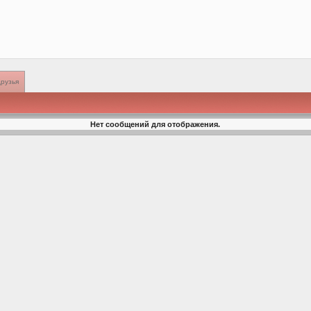
рузья
Нет сообщений для отображения.