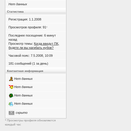
Нет данных
Статистика
Регистрация: 1.1.2008
Просмотров профиля: 91
*
Последнее посещение: 6 минут
назад
Просмотр темы:
Когда введут ПК,
будете ли вы нагибать нубов?
Часовой пояс: 7.5.2008, 10:09
181 сообщений (1 за день)
Контактная информация
Нет данных
Нет данных
Нет данных
Нет данных
скрыто
* Просмотры профиля обновляются
каждый час