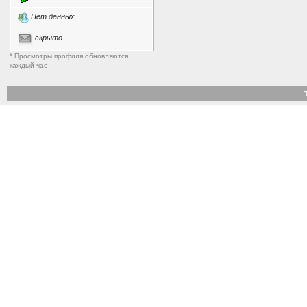
Нет данных
скрыто
* Просмотры профиля обновляются
каждый час